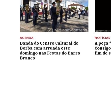
AGENDA
NOTÍCIAS
Banda do Centro Cultural de
A peça 
Borba com arruada este
Consigo
domingo nas Festas do Barro
fim de 
Branco