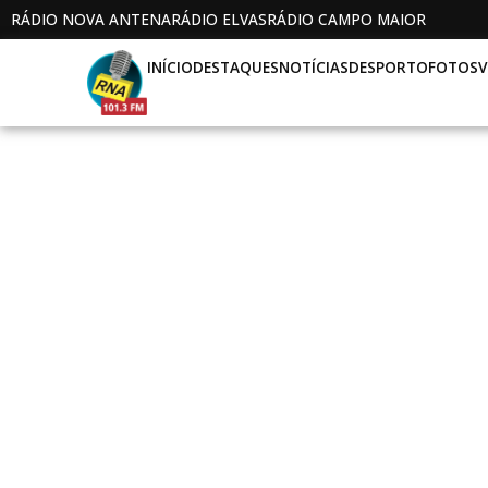
RÁDIO NOVA ANTENA
RÁDIO ELVAS
RÁDIO CAMPO MAIOR
INÍCIO
DESTAQUES
NOTÍCIAS
DESPORTO
FOTOS
V