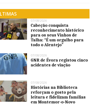
LTIMAS
07/08/2026
Cabeção conquista
reconhecimento histórico
para os seus Vinhos de
Talha: “É um orgulho para
todo o Alentejo”
07/08/2026
GNR de Évora registou cinco
acidentes de viação
07/08/2026
Histórias na Biblioteca
reforçam o gosto pela
leitura e fidelizam famílias
em Montemor-o-Novo