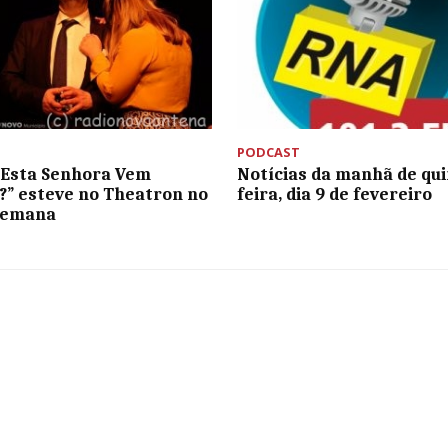
PODCAST
“Esta Senhora Vem
Notícias da manhã de qui
?” esteve no Theatron no
feira, dia 9 de fevereiro
semana