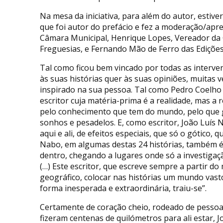
Na mesa da iniciativa, para além do autor, estive
que foi autor do prefácio e fez a moderação/apr
Câmara Municipal, Henrique Lopes, Vereador da 
Freguesias, e Fernando Mão de Ferro das Edições 
Tal como ficou bem vincado por todas as interven
às suas histórias quer às suas opiniões, muitas
inspirado na sua pessoa. Tal como Pedro Coelho 
escritor cuja matéria-prima é a realidade, mas a
pelo conhecimento que tem do mundo, pelo que g
sonhos e pesadelos. E, como escritor, João Luís N
aqui e ali, de efeitos especiais, que só o gótico, 
Nabo, em algumas destas 24 histórias, também é 
dentro, chegando a lugares onde só a investigaç
(…) Este escritor, que escreve sempre a partir 
geográfico, colocar nas histórias um mundo vasto
forma inesperada e extraordinária, traiu-se”.
Certamente de coração cheio, rodeado de pessoa
fizeram centenas de quilómetros para ali estar, 