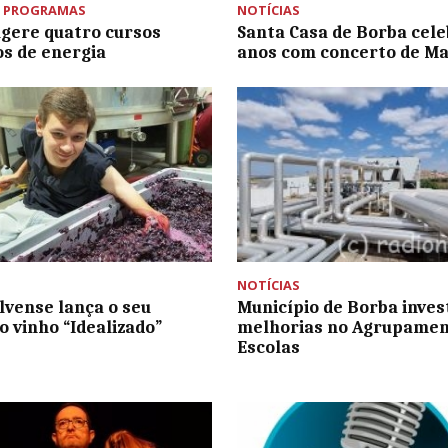
,
PROGRAMAS
NOTÍCIAS
gere quatro cursos
Santa Casa de Borba cele
os de energia
anos com concerto de Ma
NOTÍCIAS
lvense lança o seu
Município de Borba inve
o vinho “Idealizado”
melhorias no Agrupamen
Escolas