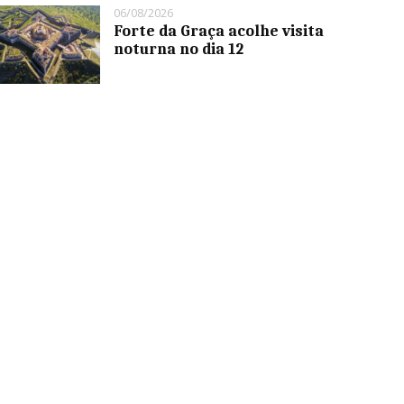
06/08/2026
Forte da Graça acolhe visita
noturna no dia 12