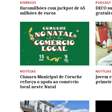
DIVERSOS
PODCAST
Euromilhões com jackpot de 65
DECO su
milhões de euros
gratuit
NOTÍCIAS
NOTÍCIAS
Câmara Municipal de Coruche
Jovem e
reforça o apoio ao comércio
primeir
local neste Natal