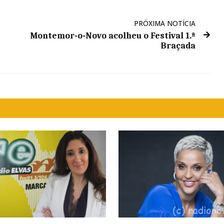
PRÓXIMA NOTÍCIA
Montemor-o-Novo acolheu o Festival 1.ª
Braçada