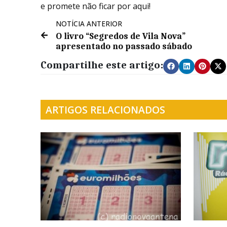
e promete não ficar por aqui!
NOTÍCIA ANTERIOR
O livro “Segredos de Vila Nova”
apresentado no passado sábado
Compartilhe este artigo:
ARTIGOS RELACIONADOS