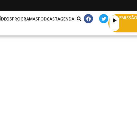
EMISSÃO
ÍDEOS
PROGRAMAS
PODCAST
AGENDA