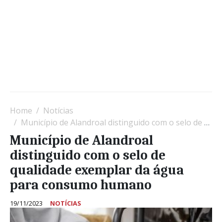
Home
Notícias
Município de Alandroal distinguido com o selo de qualidade exemplar da água para consumo humano
Município de Alandroal
distinguido com o selo de
qualidade exemplar da água
para consumo humano
19/11/2023
NOTÍCIAS