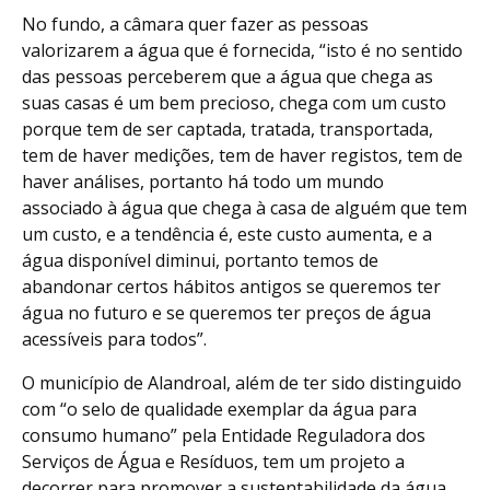
No fundo, a câmara quer fazer as pessoas
valorizarem a água que é fornecida, “isto é no sentido
das pessoas perceberem que a água que chega as
suas casas é um bem precioso, chega com um custo
porque tem de ser captada, tratada, transportada,
tem de haver medições, tem de haver registos, tem de
haver análises, portanto há todo um mundo
associado à água que chega à casa de alguém que tem
um custo, e a tendência é, este custo aumenta, e a
água disponível diminui, portanto temos de
abandonar certos hábitos antigos se queremos ter
água no futuro e se queremos ter preços de água
acessíveis para todos”.
O município de Alandroal, além de ter sido distinguido
com “o selo de qualidade exemplar da água para
consumo humano” pela Entidade Reguladora dos
Serviços de Água e Resíduos, tem um projeto a
decorrer para promover a sustentabilidade da água.