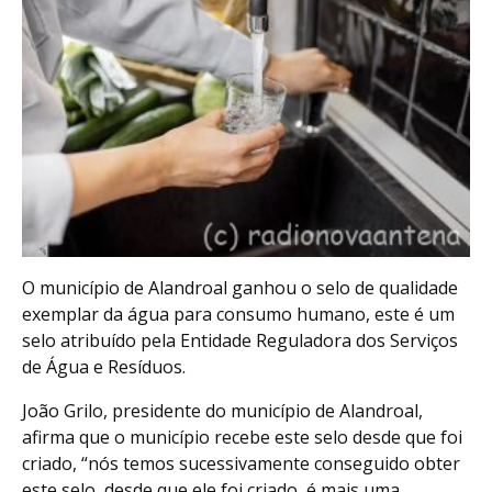
O município de Alandroal ganhou o selo de qualidade
exemplar da água para consumo humano, este é um
selo atribuído pela Entidade Reguladora dos Serviços
de Água e Resíduos.
João Grilo, presidente do município de Alandroal,
afirma que o município recebe este selo desde que foi
criado, “nós temos sucessivamente conseguido obter
este selo, desde que ele foi criado, é mais uma