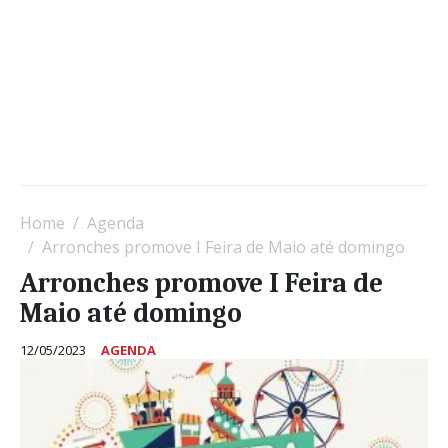
Home
Agenda
Arronches promove I Feira de Maio até domingo
Arronches promove I Feira de
Maio até domingo
12/05/2023
AGENDA