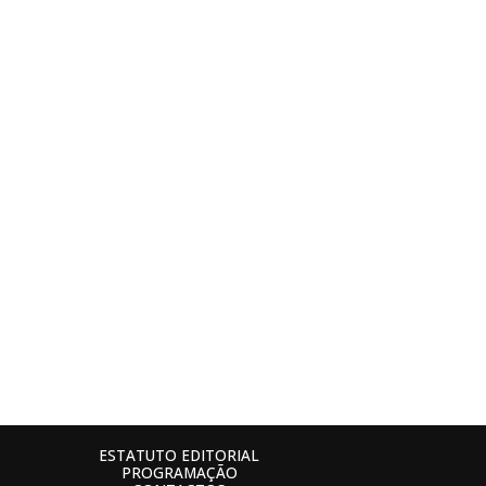
ESTATUTO EDITORIAL
PROGRAMAÇÃO