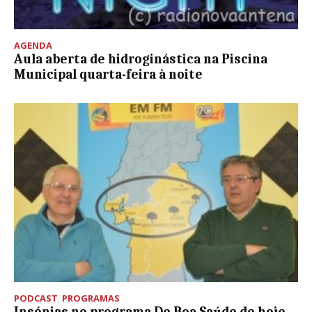
AGENDA
Aula aberta de hidroginástica na Piscina
Municipal quarta-feira à noite
PODCAST
,
PROGRAMAS
Insónias no programa De Boa Saúde de hoje