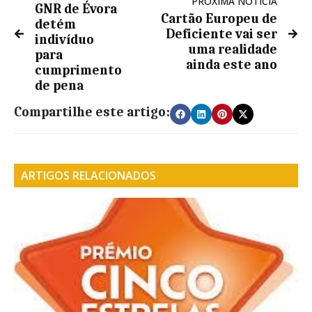
PRÓXIMA NOTÍCIA
GNR de Évora
Cartão Europeu de
detém
Deficiente vai ser
indivíduo
uma realidade
para
ainda este ano
cumprimento
de pena
Compartilhe este artigo:
ARTIGOS RELACIONADOS