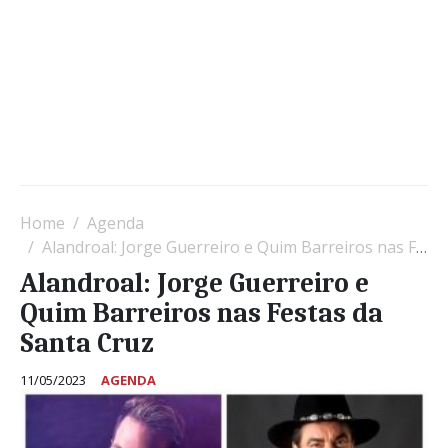
Home
Agenda
Alandroal: Jorge Guerreiro e Quim Barreiros nas Festas da Santa Cruz
Alandroal: Jorge Guerreiro e
Quim Barreiros nas Festas da
Santa Cruz
11/05/2023
AGENDA