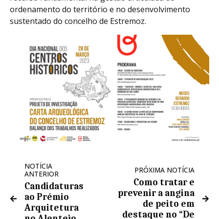
ordenamento do território e no desenvolvimento
sustentado do concelho de Estremoz.
NOTÍCIA
PRÓXIMA NOTÍCIA
ANTERIOR
Como tratar e
Candidaturas
prevenir a angina
ao Prémio
de peito em
Arquitetura
destaque no “De
no Alentejo