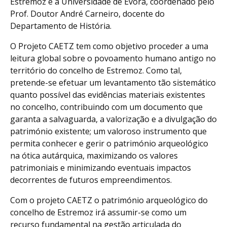
Estremoz e a Universidade de Évora, coordenado pelo
Prof. Doutor André Carneiro, docente do
Departamento de História.
O Projeto CAETZ tem como objetivo proceder a uma
leitura global sobre o povoamento humano antigo no
território do concelho de Estremoz. Como tal,
pretende-se efetuar um levantamento tão sistemático
quanto possível das evidências materiais existentes
no concelho, contribuindo com um documento que
garanta a salvaguarda, a valorização e a divulgação do
património existente; um valoroso instrumento que
permita conhecer e gerir o património arqueológico
na ótica autárquica, maximizando os valores
patrimoniais e minimizando eventuais impactos
decorrentes de futuros empreendimentos.
Com o projeto CAETZ o património arqueológico do
concelho de Estremoz irá assumir-se como um
recurso fundamental na gestão articulada do