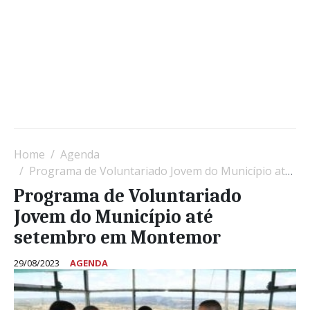
Home
Agenda
Programa de Voluntariado Jovem do Município até setembro em Montemor
Programa de Voluntariado
Jovem do Município até
setembro em Montemor
29/08/2023
AGENDA