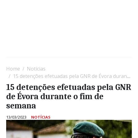
Home
Notícias
15 detenções efetuadas pela GNR de Évora durante o fim de semana
15 detenções efetuadas pela GNR
de Évora durante o fim de
semana
13/03/2023
NOTÍCIAS