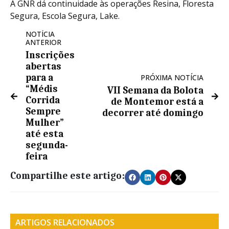
A GNR dá continuidade às operações Resina, Floresta
Segura, Escola Segura, Lake.
NOTÍCIA
ANTERIOR
Inscrições
abertas
para a
PRÓXIMA NOTÍCIA
“Médis
VII Semana da Bolota
Corrida
de Montemor está a
Sempre
decorrer até domingo
Mulher”
até esta
segunda-
feira
Compartilhe este artigo:
ARTIGOS RELACIONADOS