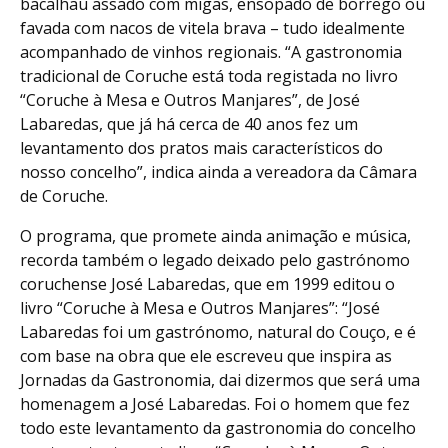
bacalhau assado com migas, ensopado de borrego ou
favada com nacos de vitela brava – tudo idealmente
acompanhado de vinhos regionais. “A gastronomia
tradicional de Coruche está toda registada no livro
“Coruche à Mesa e Outros Manjares”, de José
Labaredas, que já há cerca de 40 anos fez um
levantamento dos pratos mais característicos do
nosso concelho”, indica ainda a vereadora da Câmara
de Coruche.
O programa, que promete ainda animação e música,
recorda também o legado deixado pelo gastrónomo
coruchense José Labaredas, que em 1999 editou o
livro “Coruche à Mesa e Outros Manjares”: “José
Labaredas foi um gastrónomo, natural do Couço, e é
com base na obra que ele escreveu que inspira as
Jornadas da Gastronomia, dai dizermos que será uma
homenagem a José Labaredas. Foi o homem que fez
todo este levantamento da gastronomia do concelho