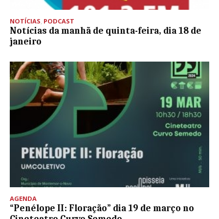
NOTÍCIAS
,
PODCAST
Notícias da manhã de quinta-feira, dia 18 de
janeiro
AGENDA
“Penélope II: Floração” dia 19 de março no
Cineteatro Curvo Semedo