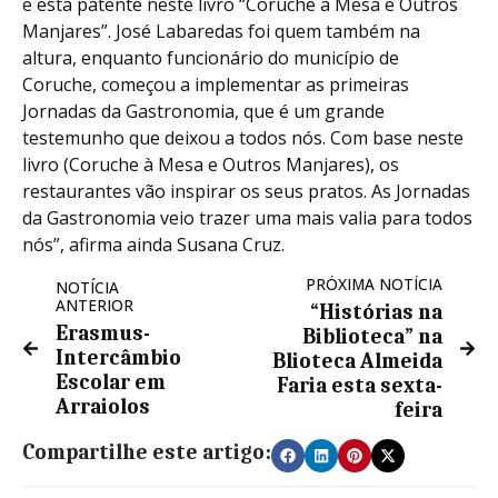
e esta patente neste livro “Coruche à Mesa e Outros
Manjares”. José Labaredas foi quem também na
altura, enquanto funcionário do município de
Coruche, começou a implementar as primeiras
Jornadas da Gastronomia, que é um grande
testemunho que deixou a todos nós. Com base neste
livro (Coruche à Mesa e Outros Manjares), os
restaurantes vão inspirar os seus pratos. As Jornadas
da Gastronomia veio trazer uma mais valia para todos
nós”, afirma ainda Susana Cruz.
PRÓXIMA NOTÍCIA
NOTÍCIA
ANTERIOR
“Histórias na
Erasmus-
Biblioteca” na
Intercâmbio
Blioteca Almeida
Escolar em
Faria esta sexta-
Arraiolos
feira
Compartilhe este artigo: