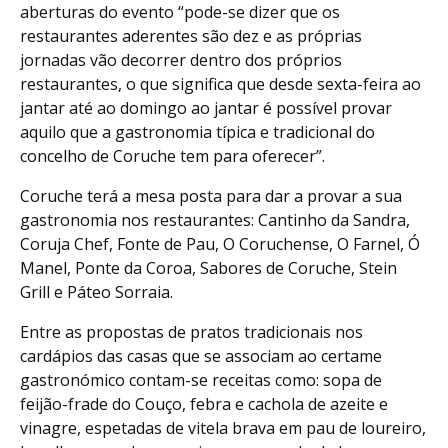
aberturas do evento “pode-se dizer que os
restaurantes aderentes são dez e as próprias
jornadas vão decorrer dentro dos próprios
restaurantes, o que significa que desde sexta-feira ao
jantar até ao domingo ao jantar é possível provar
aquilo que a gastronomia típica e tradicional do
concelho de Coruche tem para oferecer”.
Coruche terá a mesa posta para dar a provar a sua
gastronomia nos restaurantes: Cantinho da Sandra,
Coruja Chef, Fonte de Pau, O Coruchense, O Farnel, Ó
Manel, Ponte da Coroa, Sabores de Coruche, Stein
Grill e Páteo Sorraia.
Entre as propostas de pratos tradicionais nos
cardápios das casas que se associam ao certame
gastronómico contam-se receitas como: sopa de
feijão-frade do Couço, febra e cachola de azeite e
vinagre, espetadas de vitela brava em pau de loureiro,