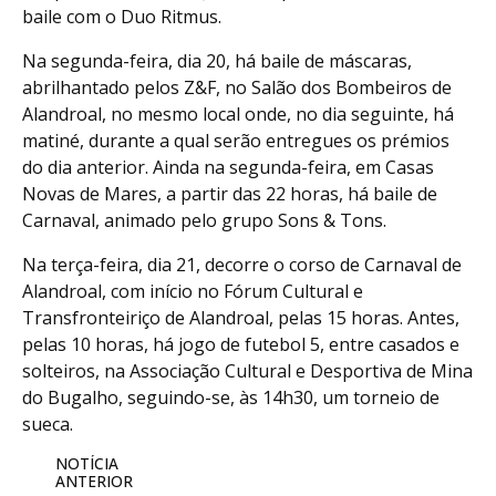
baile com o Duo Ritmus.
Na segunda-feira, dia 20, há baile de máscaras,
abrilhantado pelos Z&F, no Salão dos Bombeiros de
Alandroal, no mesmo local onde, no dia seguinte, há
matiné, durante a qual serão entregues os prémios
do dia anterior. Ainda na segunda-feira, em Casas
Novas de Mares, a partir das 22 horas, há baile de
Carnaval, animado pelo grupo Sons & Tons.
Na terça-feira, dia 21, decorre o corso de Carnaval de
Alandroal, com início no Fórum Cultural e
Transfronteiriço de Alandroal, pelas 15 horas. Antes,
pelas 10 horas, há jogo de futebol 5, entre casados e
solteiros, na Associação Cultural e Desportiva de Mina
do Bugalho, seguindo-se, às 14h30, um torneio de
sueca.
NOTÍCIA
ANTERIOR