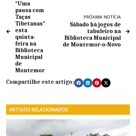
“Uma
pausa com
Taças
PRÓXIMA NOTÍCIA
Tibetanas”
Sábado há jogos de
esta
tabuleiro na
quinta-
Biblioteca Municipal
feira na
de Montemor-o-Novo
Biblioteca
Municipal
de
Montemor
Compartilhe este artigo:
ARTIGOS RELACIONADOS