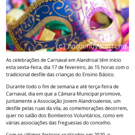
As celebrações de Carnaval em Alandroal têm início
esta sexta-feira, dia 17 de fevereiro, às 15 horas com o
tradicional desfile das crianças do Ensino Básico.
Durante todo o fim de semana e até terça-feira de
Carnaval, dia em que a Câmara Municipal promove,
juntamente a Associação Jovem Alandroalense, um
desfile pelas ruas da vila, as comemorações decorrem,
quer no salão dos Bombeiros Voluntários, como em
várias associações das freguesias do concelho.
Com os últimos festejos realizados em 2020, o