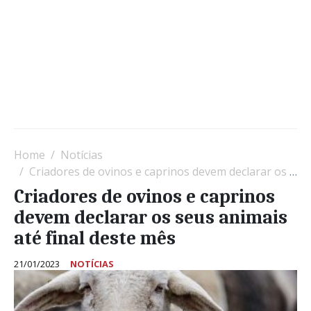
Home
Notícias
Criadores de ovinos e caprinos devem declarar os seus animais até final deste mês
Criadores de ovinos e caprinos
devem declarar os seus animais
até final deste mês
21/01/2023
NOTÍCIAS