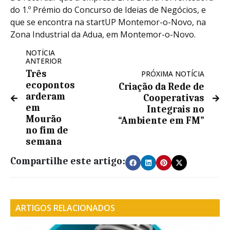
do 1.º Prémio do Concurso de Ideias de Negócios, e
que se encontra na startUP Montemor-o-Novo, na
Zona Industrial da Adua, em Montemor-o-Novo.
NOTÍCIA
ANTERIOR
Três
PRÓXIMA NOTÍCIA
ecopontos
Criação da Rede de
arderam
Cooperativas
em
Integrais no
Mourão
“Ambiente em FM”
no fim de
semana
Compartilhe este artigo:
ARTIGOS RELACIONADOS