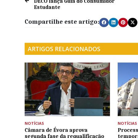
DECO lança Guia do Consumidor
Estudante
Compartilhe este artigo:
ARTIGOS RELACIONADOS
NOTÍCIAS
NOTÍCIAS
Câmara de Évora aprova
Process
segunda fase da requalificação
temporá