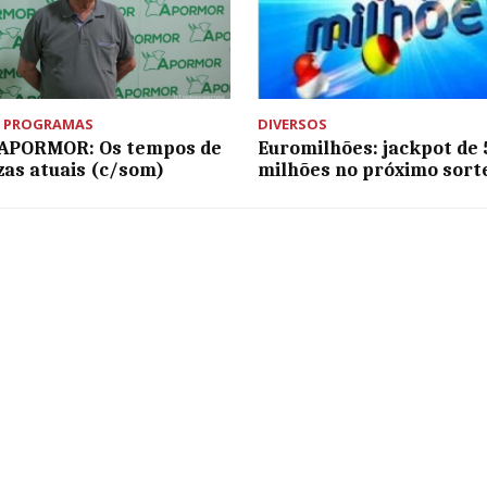
,
PROGRAMAS
DIVERSOS
 APORMOR: Os tempos de
Euromilhões: jackpot de 
zas atuais (c/som)
milhões no próximo sort