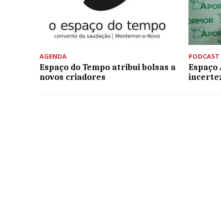
AGENDA
PODCAST
Espaço do Tempo atribui bolsas a
Espaço
novos criadores
incerte