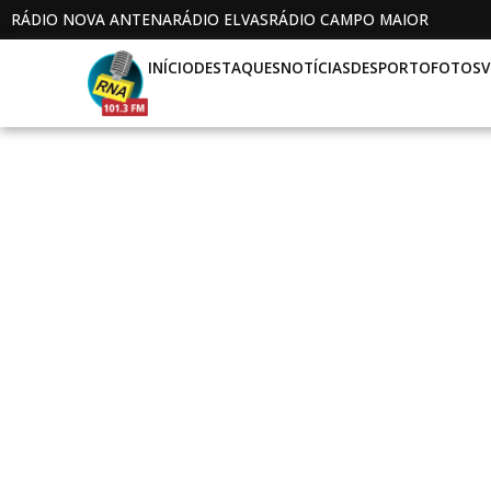
RÁDIO NOVA ANTENA
RÁDIO ELVAS
RÁDIO CAMPO MAIOR
INÍCIO
DESTAQUES
NOTÍCIAS
DESPORTO
FOTOS
V