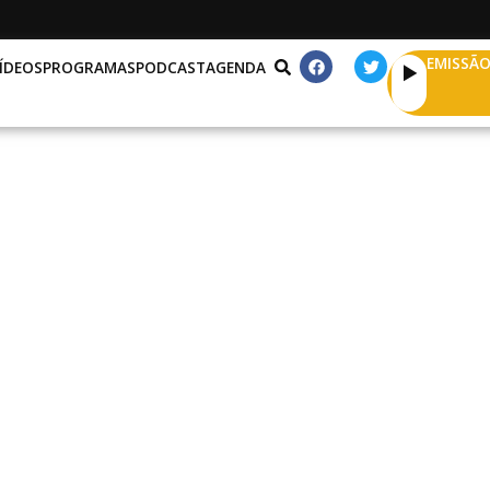
EMISSÃO
ÍDEOS
PROGRAMAS
PODCAST
AGENDA