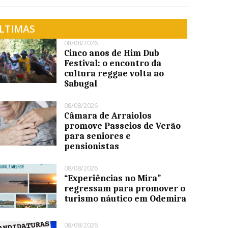
LTIMAS
08/08/2026
Cinco anos de Him Dub
Festival: o encontro da
cultura reggae volta ao
Sabugal
08/08/2026
Câmara de Arraiolos
promove Passeios de Verão
para seniores e
pensionistas
08/08/2026
“Experiências no Mira”
regressam para promover o
turismo náutico em Odemira
08/08/2026