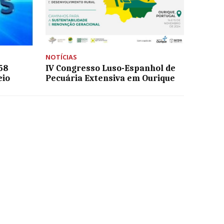
NOTÍCIAS
58
IV Congresso Luso-Espanhol de
eio
Pecuária Extensiva em Ourique