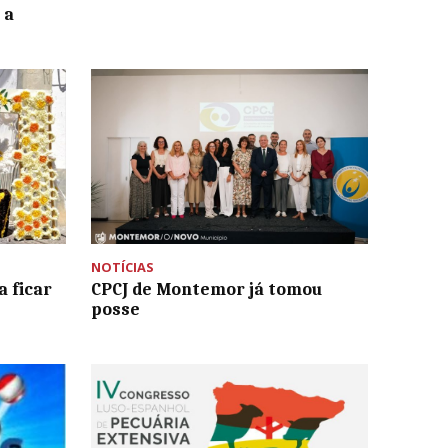
 a
NOTÍCIAS
 ficar
CPCJ de Montemor já tomou
posse