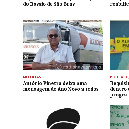
do Rossio de São Brás
reabili
NOTÍCIAS
PODCAST
António Pinetra deixa uma
Requisi
mensagem de Ano Novo a todos
dentro 
progra