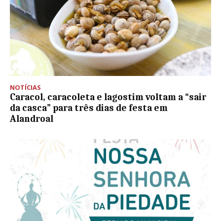
NOTÍCIAS
Caracol, caracoleta e lagostim voltam a “sair
da casca” para três dias de festa em
Alandroal