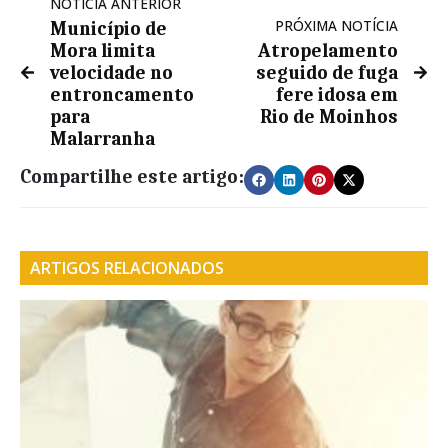
NOTÍCIA ANTERIOR
PRÓXIMA NOTÍCIA
Município de
Mora limita
Atropelamento
velocidade no
seguido de fuga
entroncamento
fere idosa em
para
Rio de Moinhos
Malarranha
Compartilhe este artigo:
ARTIGOS RELACIONADOS