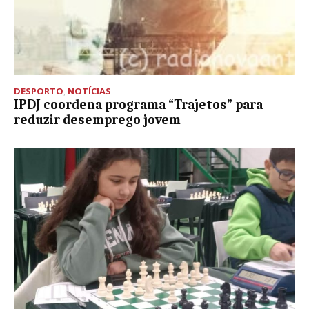
DESPORTO
,
NOTÍCIAS
IPDJ coordena programa “Trajetos” para
reduzir desemprego jovem