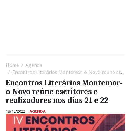
Home
Agenda
Encontros Literários Montemor-o-Novo reúne escritores e realizadores nos dias 21 e 22
Encontros Literários Montemor-
o-Novo reúne escritores e
realizadores nos dias 21 e 22
18/10/2022
AGENDA