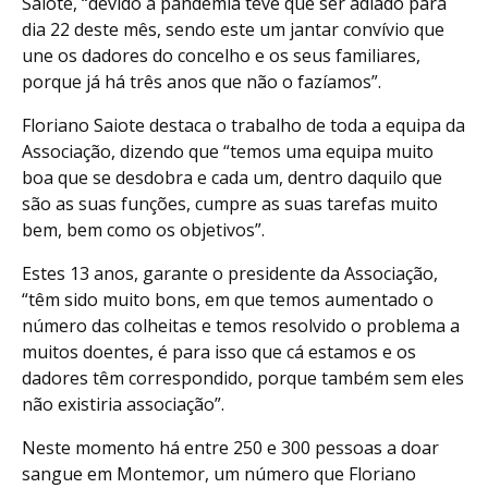
Saiote, “devido à pandemia teve que ser adiado para
dia 22 deste mês, sendo este um jantar convívio que
une os dadores do concelho e os seus familiares,
porque já há três anos que não o fazíamos”.
Floriano Saiote destaca o trabalho de toda a equipa da
Associação, dizendo que “temos uma equipa muito
boa que se desdobra e cada um, dentro daquilo que
são as suas funções, cumpre as suas tarefas muito
bem, bem como os objetivos”.
Estes 13 anos, garante o presidente da Associação,
“têm sido muito bons, em que temos aumentado o
número das colheitas e temos resolvido o problema a
muitos doentes, é para isso que cá estamos e os
dadores têm correspondido, porque também sem eles
não existiria associação”.
Neste momento há entre 250 e 300 pessoas a doar
sangue em Montemor, um número que Floriano