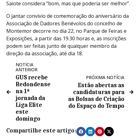
Saiote considera “bom, mas que poderia ser melhor”.
O jantar convívio de comemoração do aniversário da
Associação de Dadores Benévolos do concelho de
Montemor decorre no dia 22, no Parque de Feiras e
Exposições, a partir das 19.30 horas e, as inscrições
podem ser feitas junto de qualquer membro da
direção da associação, até dia 18.
NOTÍCIA
ANTERIOR
GUS recebe
PRÓXIMA NOTÍCIA
Redondense
Estão abertas as
na 1ª
candidaturas para
jornada da
as Bolsas de Criação
Liga Elite
do Espaço do Tempo
este
domingo
Compartilhe este artigo: