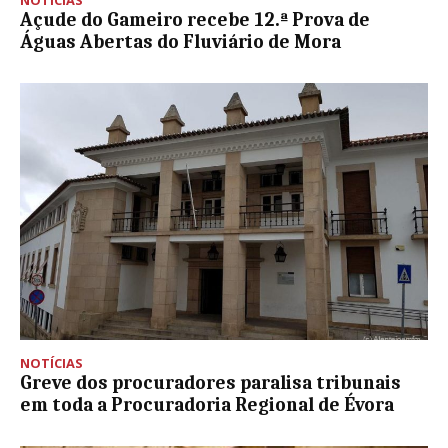
Açude do Gameiro recebe 12.ª Prova de
Águas Abertas do Fluviário de Mora
NOTÍCIAS
Greve dos procuradores paralisa tribunais
em toda a Procuradoria Regional de Évora