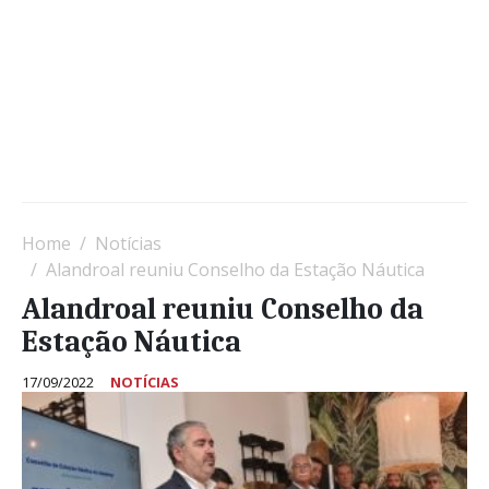
Home
Notícias
Alandroal reuniu Conselho da Estação Náutica
Alandroal reuniu Conselho da
Estação Náutica
17/09/2022
NOTÍCIAS