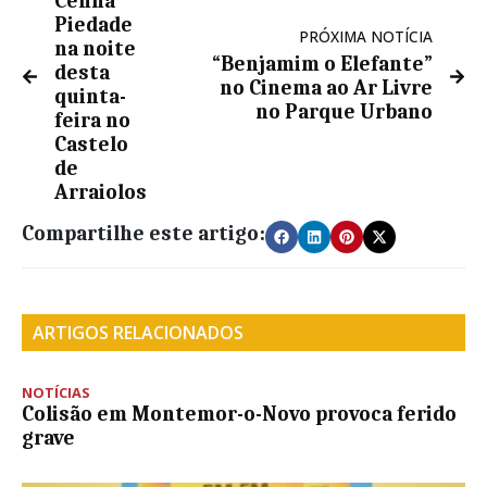
Celina
Piedade
PRÓXIMA NOTÍCIA
na noite
“Benjamim o Elefante”
desta
no Cinema ao Ar Livre
quinta-
no Parque Urbano
feira no
Castelo
de
Arraiolos
Compartilhe este artigo:
ARTIGOS RELACIONADOS
NOTÍCIAS
Colisão em Montemor-o-Novo provoca ferido
grave