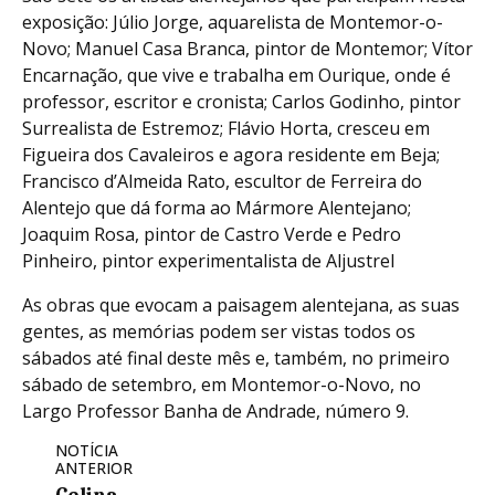
exposição: Júlio Jorge, aquarelista de Montemor-o-
Novo; Manuel Casa Branca, pintor de Montemor; Vítor
Encarnação, que vive e trabalha em Ourique, onde é
professor, escritor e cronista; Carlos Godinho, pintor
Surrealista de Estremoz; Flávio Horta, cresceu em
Figueira dos Cavaleiros e agora residente em Beja;
Francisco d’Almeida Rato, escultor de Ferreira do
Alentejo que dá forma ao Mármore Alentejano;
Joaquim Rosa, pintor de Castro Verde e Pedro
Pinheiro, pintor experimentalista de Aljustrel
As obras que evocam a paisagem alentejana, as suas
gentes, as memórias podem ser vistas todos os
sábados até final deste mês e, também, no primeiro
sábado de setembro, em Montemor-o-Novo, no
Largo Professor Banha de Andrade, número 9.
NOTÍCIA
ANTERIOR