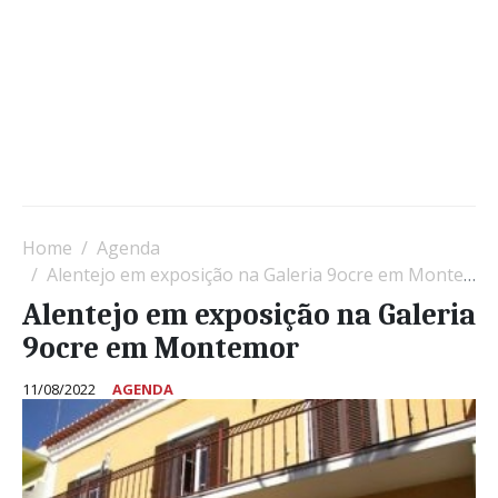
Home
Agenda
Alentejo em exposição na Galeria 9ocre em Montemor
Alentejo em exposição na Galeria
9ocre em Montemor
11/08/2022
AGENDA