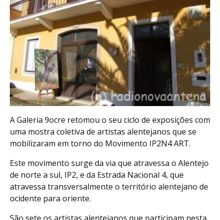
A Galeria 9ocre retomou o seu ciclo de exposições com
uma mostra coletiva de artistas alentejanos que se
mobilizaram em torno do Movimento IP2N4 ART.
Este movimento surge da via que atravessa o Alentejo
de norte a sul, IP2, e da Estrada Nacional 4, que
atravessa transversalmente o território alentejano de
ocidente para oriente.
São sete os artistas alentejanos que participam nesta