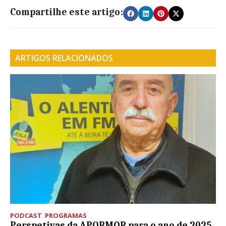
Compartilhe este artigo:
ARTIGOS RELACIONADOS
PODCAST
,
PROGRAMAS
Perspetivas da APORMOR para o ano de 2025