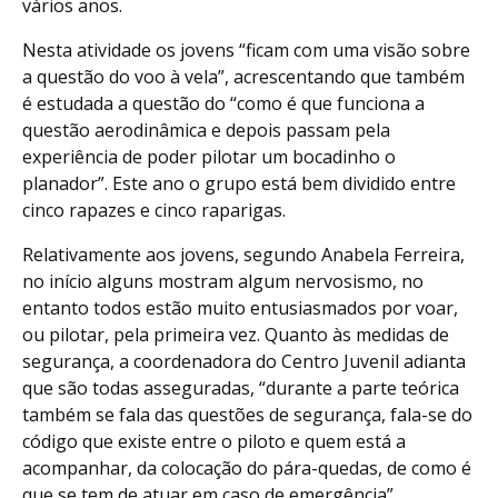
vários anos.
Nesta atividade os jovens “ficam com uma visão sobre
a questão do voo à vela”, acrescentando que também
é estudada a questão do “como é que funciona a
questão aerodinâmica e depois passam pela
experiência de poder pilotar um bocadinho o
planador”. Este ano o grupo está bem dividido entre
cinco rapazes e cinco raparigas.
Relativamente aos jovens, segundo Anabela Ferreira,
no início alguns mostram algum nervosismo, no
entanto todos estão muito entusiasmados por voar,
ou pilotar, pela primeira vez. Quanto às medidas de
segurança, a coordenadora do Centro Juvenil adianta
que são todas asseguradas, “durante a parte teórica
também se fala das questões de segurança, fala-se do
código que existe entre o piloto e quem está a
acompanhar, da colocação do pára-quedas, de como é
que se tem de atuar em caso de emergência”,