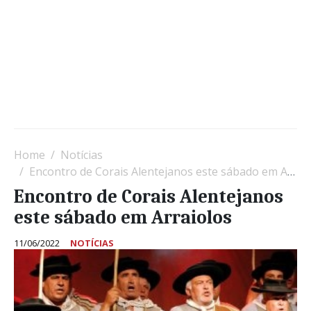
Home
Notícias
Encontro de Corais Alentejanos este sábado em Arraiolos
Encontro de Corais Alentejanos
este sábado em Arraiolos
11/06/2022
NOTÍCIAS