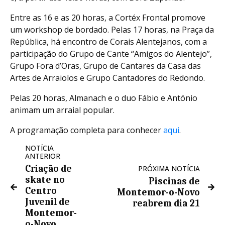
Entre as 16 e as 20 horas, a Cortéx Frontal promove
um workshop de bordado. Pelas 17 horas, na Praça da
República, há encontro de Corais Alentejanos, com a
participação do Grupo de Cante “Amigos do Alentejo”,
Grupo Fora d’Oras, Grupo de Cantares da Casa das
Artes de Arraiolos e Grupo Cantadores do Redondo.
Pelas 20 horas, Almanach e o duo Fábio e António
animam um arraial popular.
A programação completa para conhecer
aqui
.
NOTÍCIA
ANTERIOR
Criação de
PRÓXIMA NOTÍCIA
skate no
Piscinas de
Centro
Montemor-o-Novo
Juvenil de
reabrem dia 21
Montemor-
o-Novo