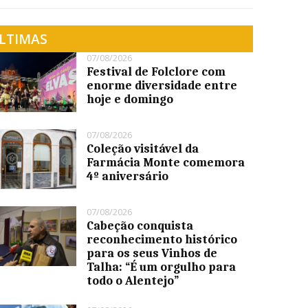
LTIMAS
07/08/2026
Festival de Folclore com
enorme diversidade entre
hoje e domingo
07/08/2026
Coleção visitável da
Farmácia Monte comemora
4º aniversário
07/08/2026
Cabeção conquista
reconhecimento histórico
para os seus Vinhos de
Talha: “É um orgulho para
todo o Alentejo”