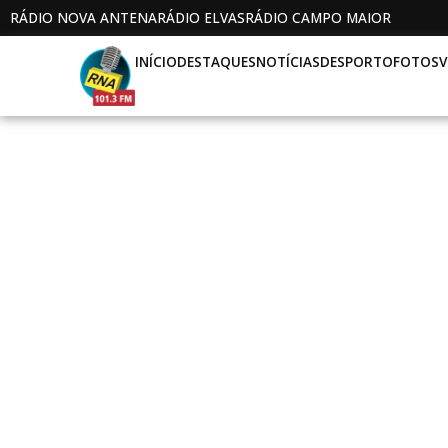
RÁDIO NOVA ANTENA
RÁDIO ELVAS
RÁDIO CAMPO MAIOR
INÍCIO
DESTAQUES
NOTÍCIAS
DESPORTO
FOTOS
V