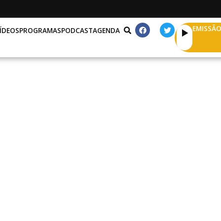
EMISSÃO
ÍDEOS
PROGRAMAS
PODCAST
AGENDA