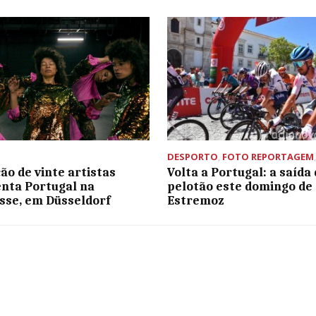
DESPORTO
,
FOTO REPORTAGEM
ão de vinte artistas
Volta a Portugal: a saída
nta Portugal na
pelotão este domingo de
se, em Düsseldorf
Estremoz