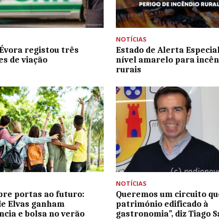
NOTÍCIAS
Évora registou três
Estado de Alerta Especia
es de viação
nível amarelo para incên
rurais
NOTÍCIAS
re portas ao futuro:
Queremos um circuito que
de Elvas ganham
património edificado à
ncia e bolsa no verão
gastronomia”, diz Tiago S