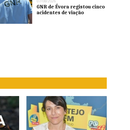
07/08/2026
GNR de Évora registou cinco
acidentes de viação