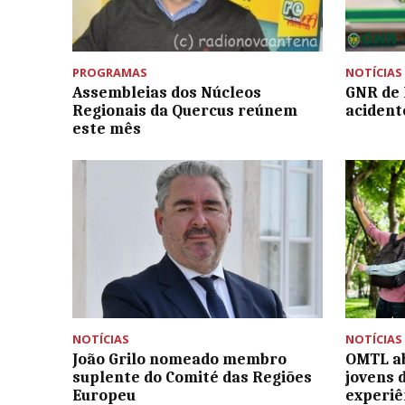
PROGRAMAS
NOTÍCIAS
Assembleias dos Núcleos
GNR de 
Regionais da Quercus reúnem
acident
este mês
NOTÍCIAS
NOTÍCIAS
João Grilo nomeado membro
OMTL ab
suplente do Comité das Regiões
jovens 
Europeu
experiê