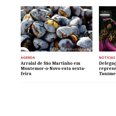
AGENDA
NOTÍCIAS
Arraial de São Martinho em
Delegaç
Montemor-o-Novo esta sexta-
represe
feira
Tanzmes