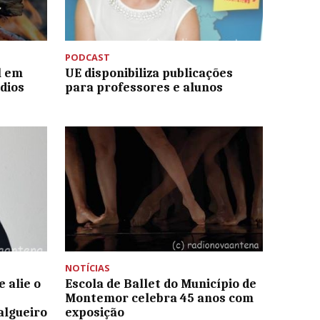
PODCAST
l em
UE disponibiliza publicações
dios
para professores e alunos
NOTÍCIAS
 alie o
Escola de Ballet do Município de
Montemor celebra 45 anos com
algueiro
exposição