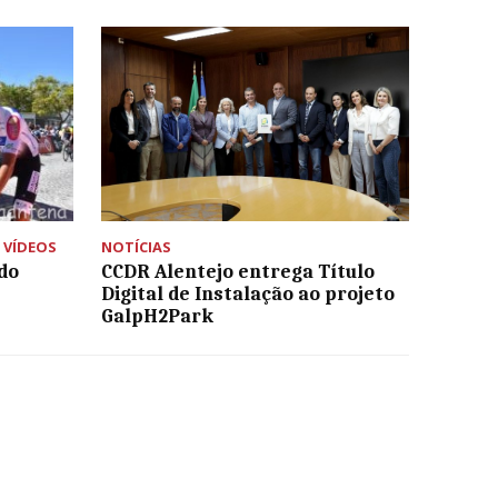
,
VÍDEOS
NOTÍCIAS
 do
CCDR Alentejo entrega Título
Digital de Instalação ao projeto
GalpH2Park