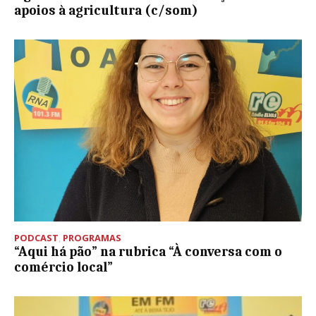
apoios à agricultura (c/som)
PODCAST
,
PROGRAMAS
“Aqui há pão” na rubrica “À conversa com o
comércio local”