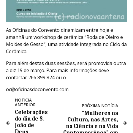
As Oficinas do Convento dinamizam entre hoje e
amanhã um workshop de cerâmica “Roda de Oleiro e
Moldes de Gesso”, uma atividade integrada no Ciclo da
Cerâmica.
Para além destas duas sessões, será promovida outra
a diz 19 de março. Para mais informações deve
contactar 266 899 824 ou o
oc@oficinasdoconvento.com.
NOTÍCIA
ANTERIOR
PRÓXIMA NOTÍCIA
Celebrações
“Mulheres na
do dia de S.
Cultura, nas Artes,
João de
na Ciência e na Vida
Deus
Contemporânea” em