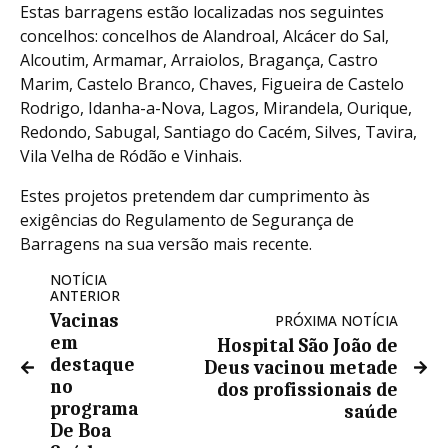
Estas barragens estão localizadas nos seguintes
concelhos: concelhos de Alandroal, Alcácer do Sal,
Alcoutim, Armamar, Arraiolos, Bragança, Castro
Marim, Castelo Branco, Chaves, Figueira de Castelo
Rodrigo, Idanha-a-Nova, Lagos, Mirandela, Ourique,
Redondo, Sabugal, Santiago do Cacém, Silves, Tavira,
Vila Velha de Ródão e Vinhais.
Estes projetos pretendem dar cumprimento às
exigências do Regulamento de Segurança de
Barragens na sua versão mais recente.
NOTÍCIA
ANTERIOR
Vacinas
PRÓXIMA NOTÍCIA
em
Hospital São João de
destaque
Deus vacinou metade
no
dos profissionais de
programa
saúde
De Boa