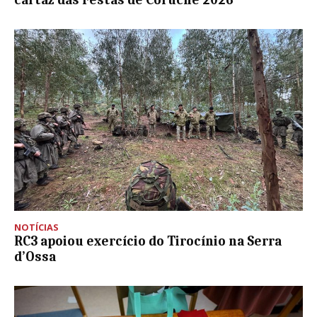
cartaz das Festas de Coruche 2026
NOTÍCIAS
RC3 apoiou exercício do Tirocínio na Serra
d’Ossa