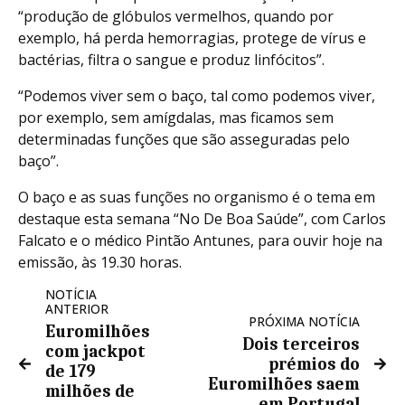
“produção de glóbulos vermelhos, quando por
exemplo, há perda hemorragias, protege de vírus e
bactérias, filtra o sangue e produz linfócitos”.
“Podemos viver sem o baço, tal como podemos viver,
por exemplo, sem amígdalas, mas ficamos sem
determinadas funções que são asseguradas pelo
baço”.
O baço e as suas funções no organismo é o tema em
destaque esta semana “No De Boa Saúde”, com Carlos
Falcato e o médico Pintão Antunes, para ouvir hoje na
emissão, às 19.30 horas.
NOTÍCIA
ANTERIOR
PRÓXIMA NOTÍCIA
Euromilhões
Dois terceiros
com jackpot
prémios do
de 179
Euromilhões saem
milhões de
em Portugal