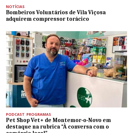
NOTÍCIAS
Bombeiros Voluntários de Vila Viçosa
adquirem compressor torácico
PODCAST
,
PROGRAMAS
Pet Shop Vet+ de Montemor-o-Novo em
destaque na rubrica “À conversa com o