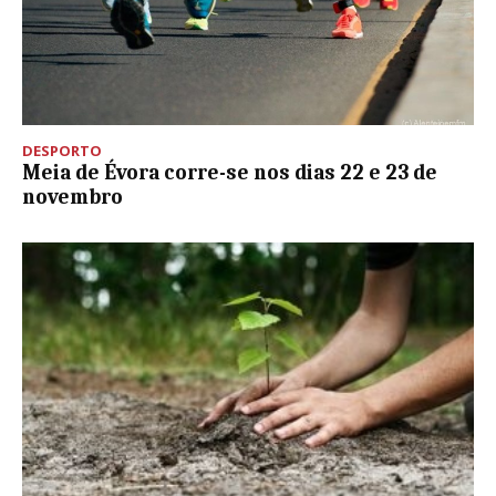
DESPORTO
Meia de Évora corre-se nos dias 22 e 23 de
novembro