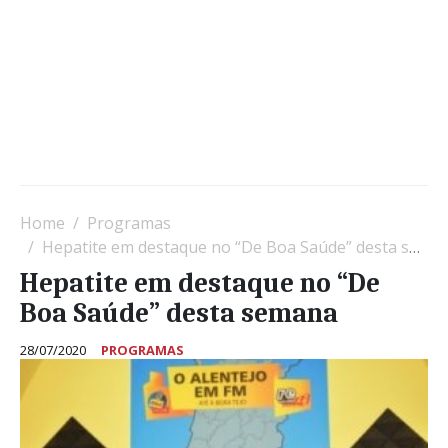
Home
Programas
Hepatite em destaque no “De Boa Saúde” desta semana
Hepatite em destaque no “De
Boa Saúde” desta semana
28/07/2020
PROGRAMAS