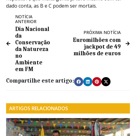
dado conta, as B e C podem ser mortais.
NOTÍCIA
ANTERIOR
Dia Nacional
PRÓXIMA NOTÍCIA
da
Euromilhões com
Conservação
jackpot de 49
da Natureza
milhões de euros
no
Ambiente
em FM
Compartilhe este artigo:
ARTIGOS RELACIONADOS