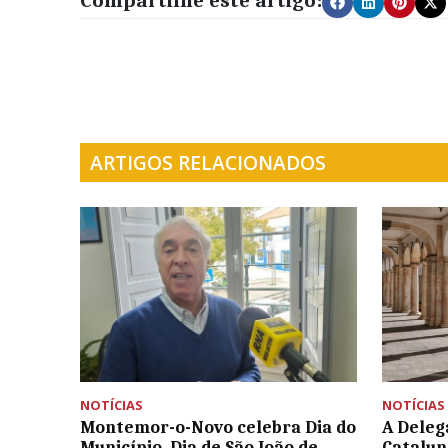
ARTIGOS RELACIONADOS
NOTÍCIAS
NOTÍCIAS
Montemor-o-Novo celebra Dia do
A Deleg
Município, Dia de São João de
Catalun