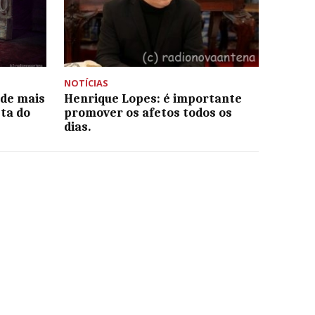
NOTÍCIAS
 de mais
Henrique Lopes: é importante
ta do
promover os afetos todos os
dias.