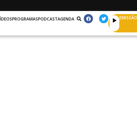
EMISSÃO
ÍDEOS
PROGRAMAS
PODCAST
AGENDA