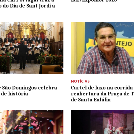
 do Dia de Sant Jordi a
NOTÍCIAS
e São Domingos celebra
Cartel de luxo na corrida
 de história
reabertura da Praça de 
de Santa Eulália