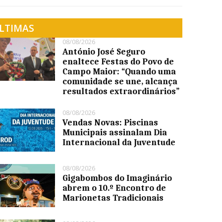
LTIMAS
08/08/2026
António José Seguro
enaltece Festas do Povo de
Campo Maior: “Quando uma
comunidade se une, alcança
resultados extraordinários”
08/08/2026
Vendas Novas: Piscinas
Municipais assinalam Dia
Internacional da Juventude
08/08/2026
Gigabombos do Imaginário
abrem o 10.º Encontro de
Marionetas Tradicionais