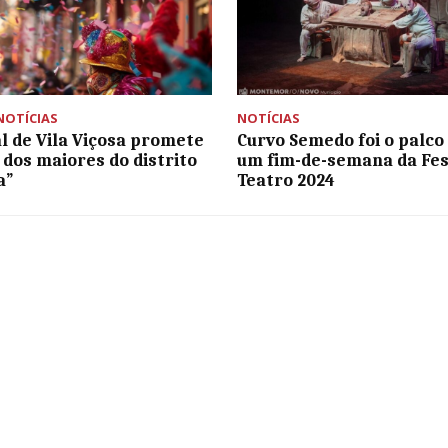
NOTÍCIAS
NOTÍCIAS
l de Vila Viçosa promete
Curvo Semedo foi o palco
 dos maiores do distrito
um fim-de-semana da Fes
a”
Teatro 2024