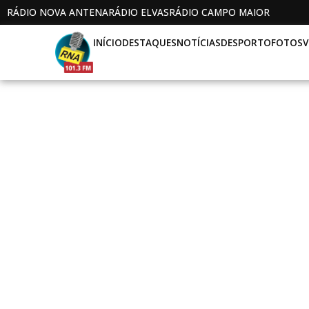
RÁDIO NOVA ANTENA
RÁDIO ELVAS
RÁDIO CAMPO MAIOR
INÍCIO
DESTAQUES
NOTÍCIAS
DESPORTO
FOTOS
V