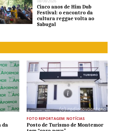
08/08/2026
Cinco anos de Him Dub
Festival: o encontro da
cultura reggae volta ao
Sabugal
FOTO REPORTAGEM
,
NOTÍCIAS
 da
Posto de Turismo de Montemor
tem “cara nova”