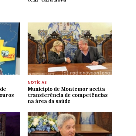
NOTÍCIAS
 de
Município de Montemor aceita
Touros
transferência de competências
na área da saúde