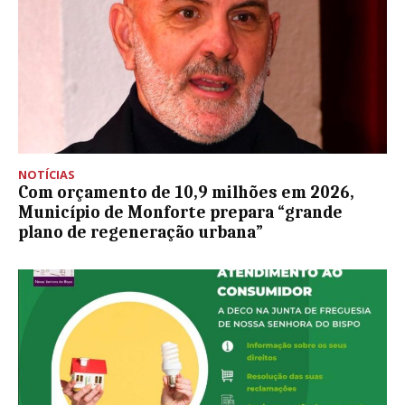
NOTÍCIAS
Com orçamento de 10,9 milhões em 2026,
Município de Monforte prepara “grande
plano de regeneração urbana”