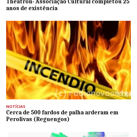
Theatron- Associação Cultural completou 25
anos de existência
NOTÍCIAS
Cerca de 500 fardos de palha arderam em
Perolivas (Reguengos)