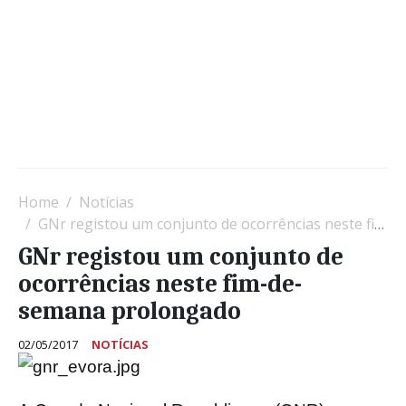
Home
Notícias
GNr registou um conjunto de ocorrências neste fim-de-semana prolongado
GNr registou um conjunto de
ocorrências neste fim-de-
semana prolongado
02/05/2017
NOTÍCIAS