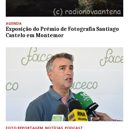
AGENDA
Exposição do Prémio de Fotografia Santiago
Castelo em Montemor
FOTO REPORTAGEM
,
NOTÍCIAS
,
PODCAST