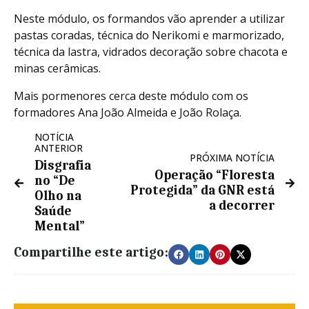
Neste módulo, os formandos vão aprender a utilizar
pastas coradas, técnica do Nerikomi e marmorizado,
técnica da lastra, vidrados decoração sobre chacota e
minas cerâmicas.
Mais pormenores cerca deste módulo com os
formadores Ana João Almeida e João Rolaça.
NOTÍCIA
ANTERIOR
PRÓXIMA NOTÍCIA
Disgrafia
Operação “Floresta
no “De
Protegida” da GNR está
Olho na
a decorrer
Saúde
Mental”
Compartilhe este artigo: