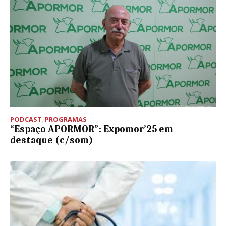
PODCAST
,
PROGRAMAS
“Espaço APORMOR”: Expomor’25 em
destaque (c/som)