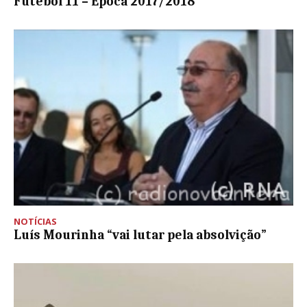
Futebol 11 – Época 2017/2018
NOTÍCIAS
Luís Mourinha “vai lutar pela absolvição”