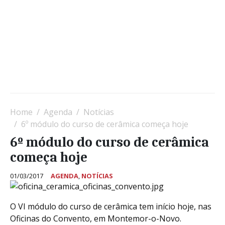
Home
Agenda
Notícias
6º módulo do curso de cerâmica começa hoje
6º módulo do curso de cerâmica
começa hoje
01/03/2017
AGENDA
,
NOTÍCIAS
O VI módulo do curso de cerâmica tem início hoje, nas
Oficinas do Convento, em Montemor-o-Novo.