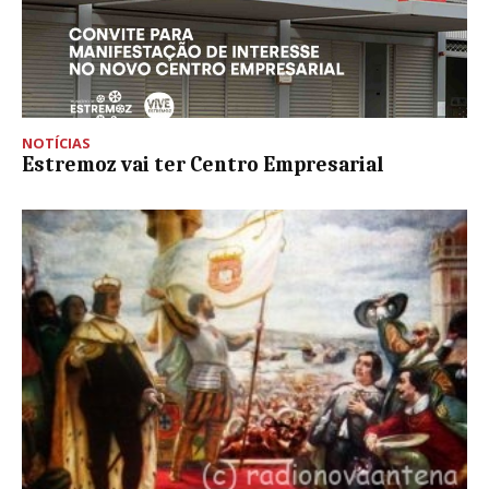
NOTÍCIAS
Estremoz vai ter Centro Empresarial