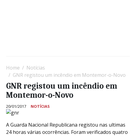
Home
Notícias
GNR registou um incêndio em Montemor-o-Novo
GNR registou um incêndio em
Montemor-o-Novo
20/01/2017
NOTÍCIAS
A Guarda Nacional Republicana registou nas ultimas
24 horas várias ocorrências. Foram verificados quatro