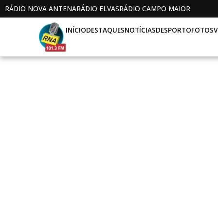
RÁDIO NOVA ANTENA
RÁDIO ELVAS
RÁDIO CAMPO MAIOR
INÍCIO
DESTAQUES
NOTÍCIAS
DESPORTO
FOTOS
V