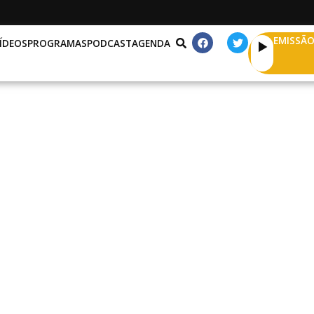
EMISSÃO
ÍDEOS
PROGRAMAS
PODCAST
AGENDA