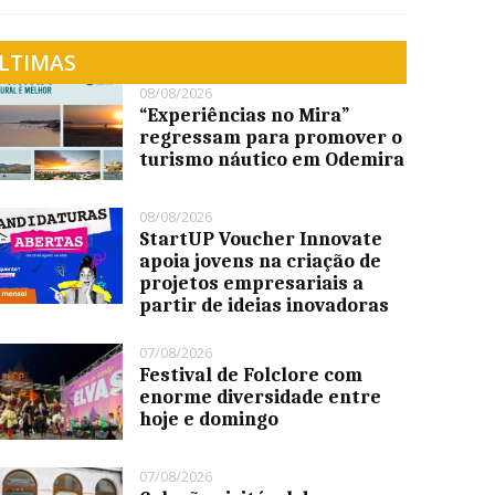
LTIMAS
08/08/2026
“Experiências no Mira”
regressam para promover o
turismo náutico em Odemira
08/08/2026
StartUP Voucher Innovate
apoia jovens na criação de
projetos empresariais a
partir de ideias inovadoras
07/08/2026
Festival de Folclore com
enorme diversidade entre
hoje e domingo
07/08/2026