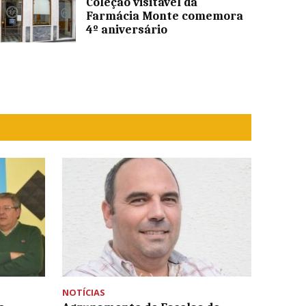
Coleção visitável da
Farmácia Monte comemora
4º aniversário
NOTÍCIAS