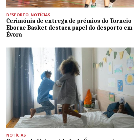
DESPORTO
,
NOTÍCIAS
Cerimónia de entrega de prémios do Torneio
Eborae Basket destaca papel do desporto em
Évora
NOTÍCIAS