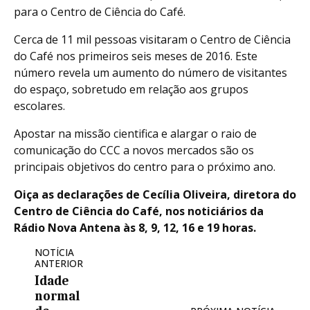
para o Centro de Ciência do Café.
Cerca de 11 mil pessoas visitaram o Centro de Ciência
do Café nos primeiros seis meses de 2016. Este
número revela um aumento do número de visitantes
do espaço, sobretudo em relação aos grupos
escolares.
Apostar na missão cientifica e alargar o raio de
comunicação do CCC a novos mercados são os
principais objetivos do centro para o próximo ano.
Oiça as declarações de Cecília Oliveira, diretora do
Centro de Ciência do Café, nos noticiários da
Rádio Nova Antena às 8, 9, 12, 16 e 19 horas.
NOTÍCIA
ANTERIOR
Idade
normal