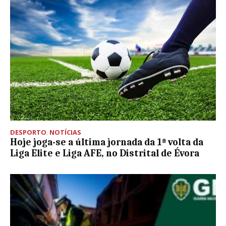
DESPORTO
,
NOTÍCIAS
Hoje joga-se a última jornada da 1ª volta da
Liga Elite e Liga AFE, no Distrital de Évora