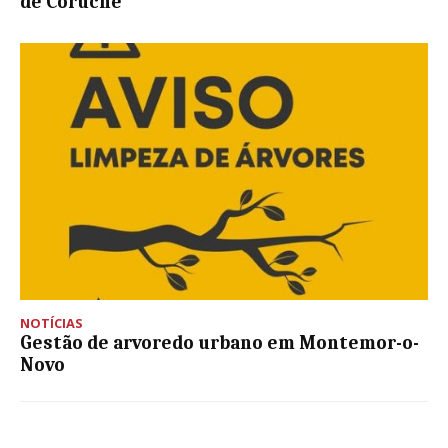
de Coruche
NOTÍCIAS
Gestão de arvoredo urbano em Montemor-o-
Novo