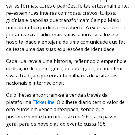
várias formas, cores e padrões, feitas artesanalmente,
revestem ruas inteiras comrosas, cravos, tulipas,
glicínias e papoilas que transformam Campo Maior
num autêntico jardim a céu aberto. À explosão de cor
juntam-se as tradicionais saias, a música, a luz e a
hospitalidade alentejana de uma comunidade que faz
da festa uma das suas expressões de identidade.
Cada rua revela uma história, refletindo o empenho e
dedicação de quem, geração após geração, mantém
viva a tradição que encanta milhares de visitantes
nacionais e internacionais.
Os bilhetes encontram-se à venda através da
plataforma
Ticketline
. O bilhete diário tem o valor de
oito euros em venda antecipada, sendo que
posteriormente tem um custo de 10€. Já, o passe
geral para os nove dias do evento custa 15€.