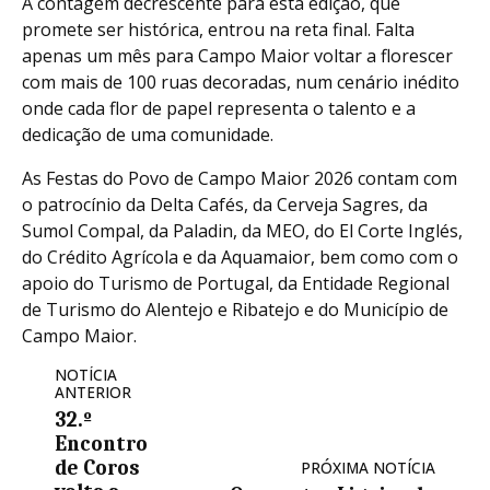
A contagem decrescente para esta edição, que
promete ser histórica, entrou na reta final. Falta
apenas um mês para Campo Maior voltar a florescer
com mais de 100 ruas decoradas, num cenário inédito
onde cada flor de papel representa o talento e a
dedicação de uma comunidade.
As Festas do Povo de Campo Maior 2026 contam com
o patrocínio da Delta Cafés, da Cerveja Sagres, da
Sumol Compal, da Paladin, da MEO, do El Corte Inglés,
do Crédito Agrícola e da Aquamaior, bem como com o
apoio do Turismo de Portugal, da Entidade Regional
de Turismo do Alentejo e Ribatejo e do Município de
Campo Maior.
NOTÍCIA
ANTERIOR
32.º
Encontro
de Coros
PRÓXIMA NOTÍCIA