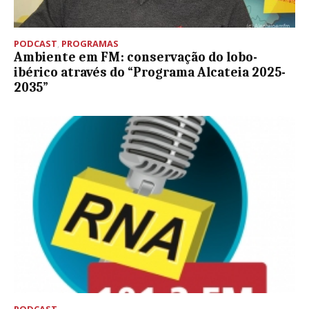
PODCAST
,
PROGRAMAS
Ambiente em FM: conservação do lobo-
ibérico através do “Programa Alcateia 2025-
2035”
PODCAST