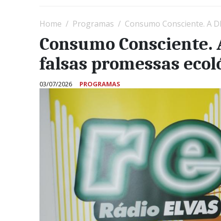
Home
Programas
Consumo Consciente. A DE
Consumo Consciente. A
falsas promessas ecol
03/07/2026
PROGRAMAS