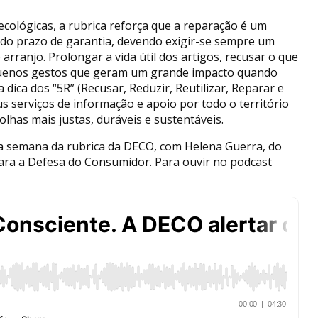
ecológicas, a rubrica reforça que a reparação é um
do prazo de garantia, devendo exigir-se sempre um
rranjo. Prolongar a vida útil dos artigos, recusar o que
equenos gestos que geram um grande impacto quando
 dica dos “5R” (Recusar, Reduzir, Reutilizar, Reparar e
us serviços de informação e apoio por todo o território
lhas mais justas, duráveis e sustentáveis.
a semana da rubrica da DECO, com Helena Guerra, do
ara a Defesa do Consumidor. Para ouvir no podcast