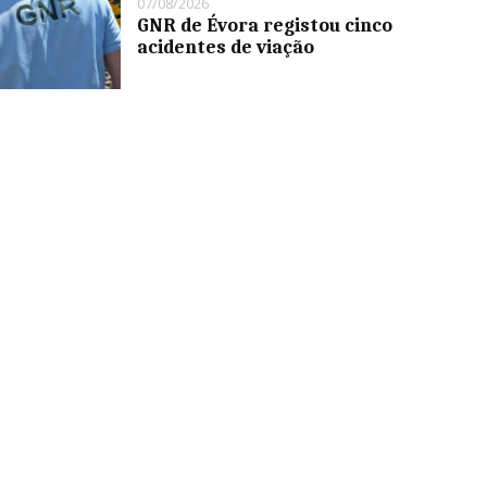
07/08/2026
GNR de Évora registou cinco
acidentes de viação