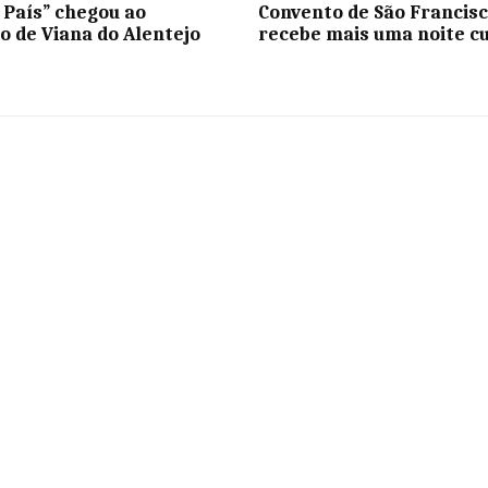
 País” chegou ao
Convento de São Francis
o de Viana do Alentejo
recebe mais uma noite c