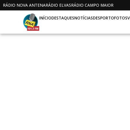
RÁDIO NOVA ANTENA
RÁDIO ELVAS
RÁDIO CAMPO MAIOR
INÍCIO
DESTAQUES
NOTÍCIAS
DESPORTO
FOTOS
V