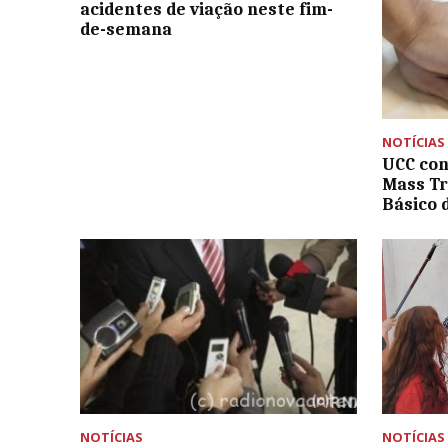
acidentes de viação neste fim-
de-semana
NOTÍCIAS
UCC con
Mass Tr
Básico 
NOTÍCIAS
NOTÍCIAS