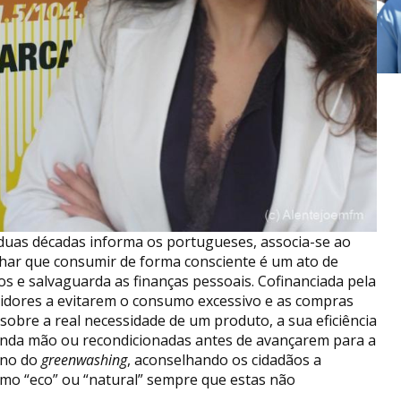
 duas décadas informa os portugueses, associa-se ao
ar que consumir de forma consciente é um ato de
s e salvaguarda as finanças pessoais. Cofinanciada pela
umidores a evitarem o consumo excessivo e as compras
obre a real necessidade de um produto, a sua eficiência
gunda mão ou recondicionadas antes de avançarem para a
eno do
greenwashing
, aconselhando os cidadãos a
omo “eco” ou “natural” sempre que estas não