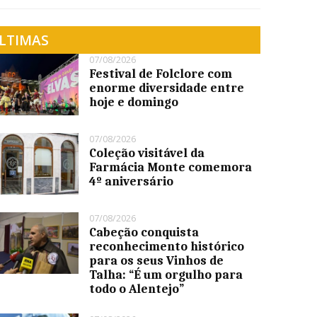
LTIMAS
07/08/2026
Festival de Folclore com
enorme diversidade entre
hoje e domingo
07/08/2026
Coleção visitável da
Farmácia Monte comemora
4º aniversário
07/08/2026
Cabeção conquista
reconhecimento histórico
para os seus Vinhos de
Talha: “É um orgulho para
todo o Alentejo”