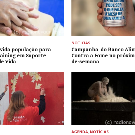
NOTÍCIAS
vida população para
Campanha do Banco Ali
aining em Suporte
Contra a Fome no próxim
de Vida
de-semana
AGENDA
,
NOTÍCIAS