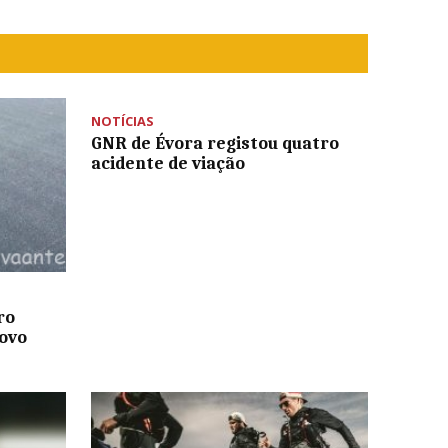
NOTÍCIAS
GNR de Évora registou quatro
acidente de viação
ro
ovo