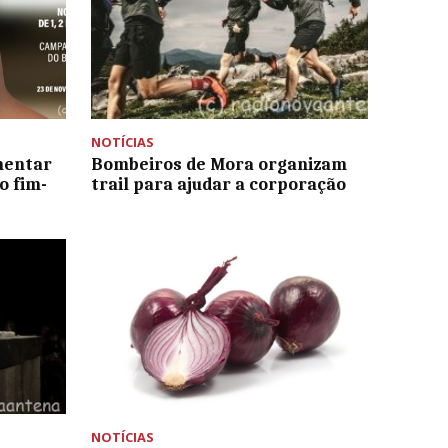
NOTÍCIAS
mentar
Bombeiros de Mora organizam
o fim-
trail para ajudar a corporação
NOTÍCIAS