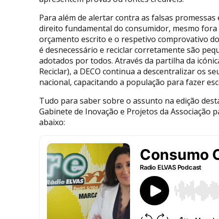
Para além de alertar contra as falsas promessas 
direito fundamental do consumidor, mesmo fora 
orçamento escrito e o respetivo comprovativo do a
é desnecessário e reciclar corretamente são p
adotados por todos. Através da partilha da icónica
Reciclar), a DECO continua a descentralizar os se
nacional, capacitando a população para fazer esco
Tudo para saber sobre o assunto na edição dest
Gabinete de Inovação e Projetos da Associação p
abaixo: