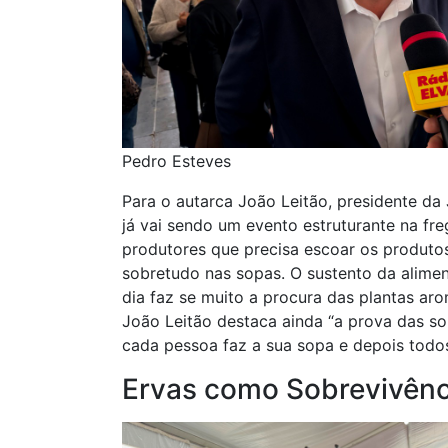
Pedro Esteves
Para o autarca João Leitão, presidente da
já vai sendo um evento estruturante na fre
produtores que precisa escoar os produtos
sobretudo nas sopas. O sustento da alimen
dia faz se muito a procura das plantas arom
João Leitão destaca ainda “a prova das s
cada pessoa faz a sua sopa e depois todo
Ervas como Sobrevivênc