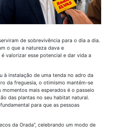
serviram de sobrevivência para o dia a dia.
m o que a natureza dava e
é valorizar esse potencial e dar vida a
u à instalação de uma tenda no adro da
tro da freguesia, o otimismo mantém-se
s momentos mais esperados é o passeio
ão das plantas no seu habitat natural.
 fundamental para que as pessoas
necos da Orada”, celebrando um modo de