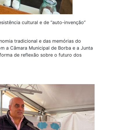
istência cultural e de “auto-invenção”
onomia tradicional e das memórias do
com a Câmara Municipal de Borba e a Junta
forma de reflexão sobre o futuro dos