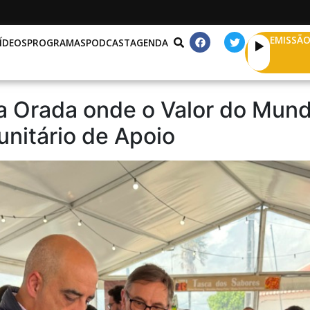
EMISSÃO
ÍDEOS
PROGRAMAS
PODCAST
AGENDA
a Orada onde o Valor do Mund
nitário de Apoio