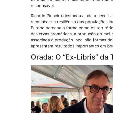
responsável.
Ricardo Pinheiro destacou ainda a necess
reconhecer a resiliência das populações lo
Europa perceba a forma como os territóri
das ervas aromáticas, a produção do mel 
associada à produção local são formas de 
apresentam resultados importantes em boas
Orada: O “Ex-Libris” da