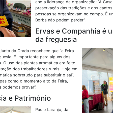
ano a liderança da organização: “A Casa
preservação das tradições e dos cantos
pessoas se organizavam no campo. É um
Borba não podem perder”.
Ervas e Companhia é u
da freguesia
 Junta da Orada reconhece que “a Feira
guesia. É importante para alguns dos
. O uso das plantas aromática era feito
tação dos trabalhadores rurais. Hoje em
ática sobretudo para substituir o sal”.
opas como o momento alto da Feira,
s podemos provar”.
ia e Património
Paulo Laranjo, da