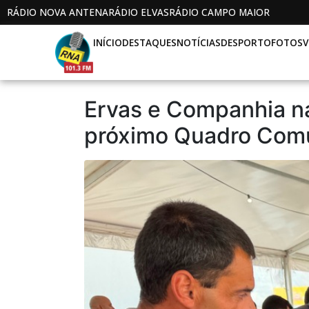
RÁDIO NOVA ANTENA
RÁDIO ELVAS
RÁDIO CAMPO MAIOR
INÍCIO
DESTAQUES
NOTÍCIAS
DESPORTO
FOTOS
V
Ervas e Companhia n
próximo Quadro Comu