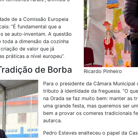
idade de a Comissão Europeia
cais: “É fundamental que a
os se auto-inventam. A questão
e toda a dimensão da cozinha
criação de valor que já
 práticas a nível europeu”.
 Tradição de Borba
Ricardo Pinheiro
Para o presidente da Câmara Municipal 
tributo à identidade da freguesia. “O qu
na Orada se faz muito bem: manter as t
uma grande festa, mas queremos ser uma
bem a provar os comeres tradicionais fe
autarca.
Pedro Esteves enalteceu o papel da Cas