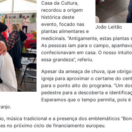
Casa da Cultura,
recordou a origem
histórica deste
evento, focado nas
João Leitão
plantas alimentares e
medicinais. “Antigamente, estas plantas 
As pessoas iam para o campo, apanhava
confecionavam em casa. O nosso intuito 
essa grandeza”, referiu.
Apesar da ameaça de chuva, que obrigo
igreja para aproximar o certame do cen
para o ponto alto do programa. “Um do
pedestre para a descoberta e identificaç
Esperamos que o tempo permita, pois é
anjo.
o, música tradicional e a presença dos emblemáticos “Bo
es no próximo ciclo de financiamento europeu.