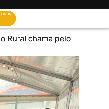
 ONLINE
o Rural chama pelo