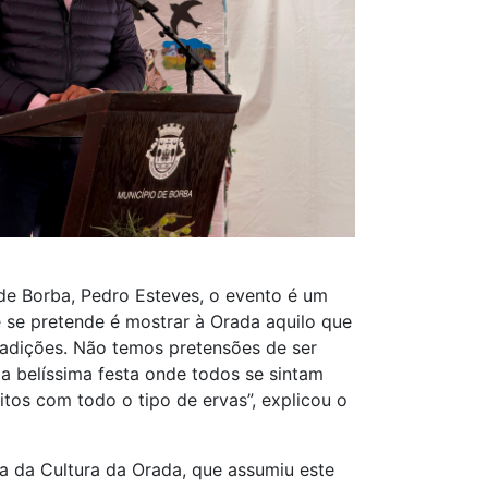
de Borba, Pedro Esteves, o evento é um
e se pretende é mostrar à Orada aquilo que
radições. Não temos pretensões de ser
 belíssima festa onde todos se sintam
itos com todo o tipo de ervas”, explicou o
a da Cultura da Orada, que assumiu este