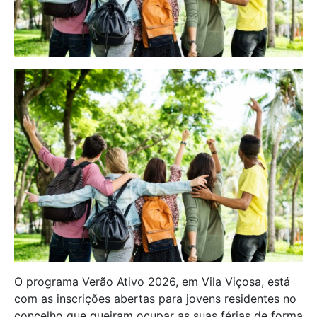
O programa Verão Ativo 2026, em Vila Viçosa, está
com as inscrições abertas para jovens residentes no
concelho que queiram ocupar as suas férias de forma