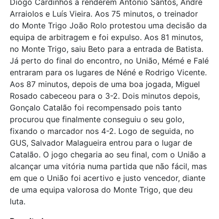
Diogo Cardinhos a renderem António Santos, André
Arraiolos e Luís Vieira. Aos 75 minutos, o treinador
do Monte Trigo João Rolo protestou uma decisão da
equipa de arbitragem e foi expulso. Aos 81 minutos,
no Monte Trigo, saiu Beto para a entrada de Batista.
Já perto do final do encontro, no União, Mémé e Falé
entraram para os lugares de Néné e Rodrigo Vicente.
Aos 87 minutos, depois de uma boa jogada, Miguel
Rosado cabeceou para o 3-2. Dois minutos depois,
Gonçalo Catalão foi recompensado pois tanto
procurou que finalmente conseguiu o seu golo,
fixando o marcador nos 4-2. Logo de seguida, no
GUS, Salvador Malagueira entrou para o lugar de
Catalão. O jogo chegaria ao seu final, com o União a
alcançar uma vitória numa partida que não fácil, mas
em que o União foi acertivo e justo vencedor, diante
de uma equipa valorosa do Monte Trigo, que deu
luta.