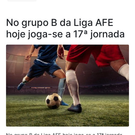
No grupo B da Liga AFE
hoje joga-se a 17ª jornada