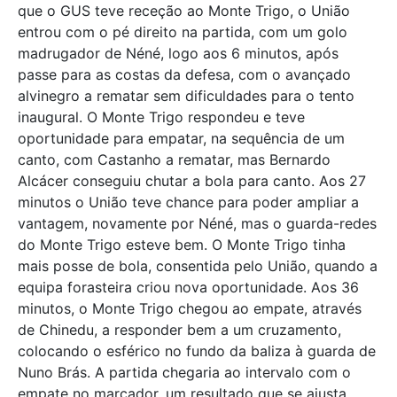
que o GUS teve receção ao Monte Trigo, o União
entrou com o pé direito na partida, com um golo
madrugador de Néné, logo aos 6 minutos, após
passe para as costas da defesa, com o avançado
alvinegro a rematar sem dificuldades para o tento
inaugural. O Monte Trigo respondeu e teve
oportunidade para empatar, na sequência de um
canto, com Castanho a rematar, mas Bernardo
Alcácer conseguiu chutar a bola para canto. Aos 27
minutos o União teve chance para poder ampliar a
vantagem, novamente por Néné, mas o guarda-redes
do Monte Trigo esteve bem. O Monte Trigo tinha
mais posse de bola, consentida pelo União, quando a
equipa forasteira criou nova oportunidade. Aos 36
minutos, o Monte Trigo chegou ao empate, através
de Chinedu, a responder bem a um cruzamento,
colocando o esférico no fundo da baliza à guarda de
Nuno Brás. A partida chegaria ao intervalo com o
empate no marcador, um resultado que se ajusta