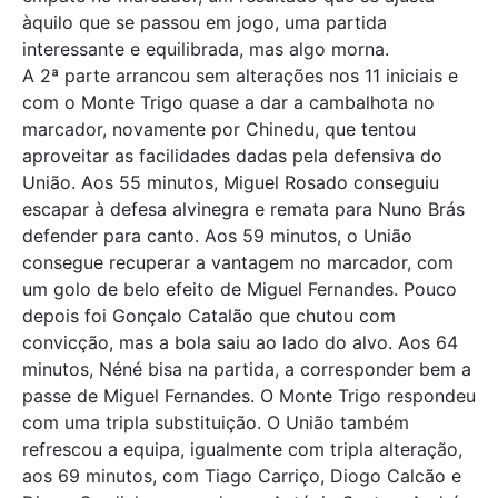
àquilo que se passou em jogo, uma partida
interessante e equilibrada, mas algo morna.
A 2ª parte arrancou sem alterações nos 11 iniciais e
com o Monte Trigo quase a dar a cambalhota no
marcador, novamente por Chinedu, que tentou
aproveitar as facilidades dadas pela defensiva do
União. Aos 55 minutos, Miguel Rosado conseguiu
escapar à defesa alvinegra e remata para Nuno Brás
defender para canto. Aos 59 minutos, o União
consegue recuperar a vantagem no marcador, com
um golo de belo efeito de Miguel Fernandes. Pouco
depois foi Gonçalo Catalão que chutou com
convicção, mas a bola saiu ao lado do alvo. Aos 64
minutos, Néné bisa na partida, a corresponder bem a
passe de Miguel Fernandes. O Monte Trigo respondeu
com uma tripla substituição. O União também
refrescou a equipa, igualmente com tripla alteração,
aos 69 minutos, com Tiago Carriço, Diogo Calcão e