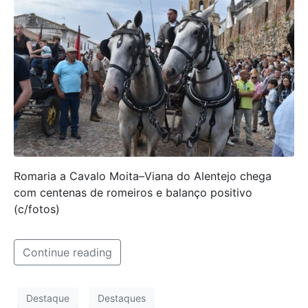
Romaria a Cavalo Moita–Viana do Alentejo chega
com centenas de romeiros e balanço positivo
(c/fotos)
Continue reading
Destaque
Destaques