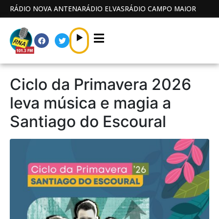
RÁDIO NOVA ANTENA
RÁDIO ELVAS
RÁDIO CAMPO MAIOR
Ciclo da Primavera 2026
leva música e magia a
Santiago do Escoural