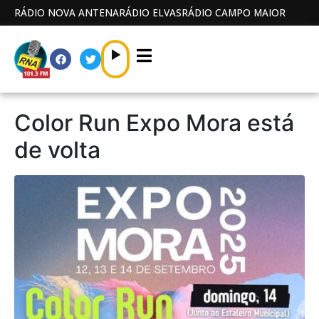
RÁDIO NOVA ANTENA
RÁDIO ELVAS
RÁDIO CAMPO MAIOR
Color Run Expo Mora está
de volta