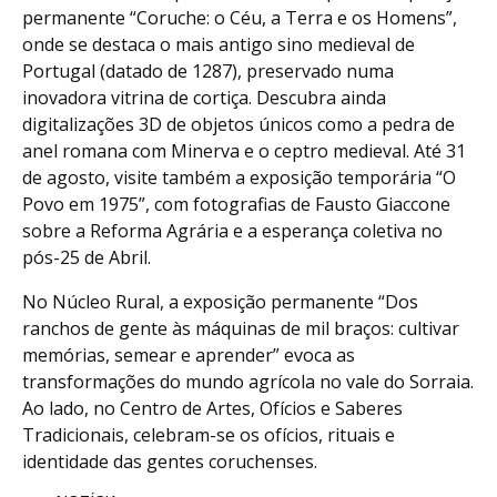
permanente “Coruche: o Céu, a Terra e os Homens”,
onde se destaca o mais antigo sino medieval de
Portugal (datado de 1287), preservado numa
inovadora vitrina de cortiça. Descubra ainda
digitalizações 3D de objetos únicos como a pedra de
anel romana com Minerva e o ceptro medieval. Até 31
de agosto, visite também a exposição temporária “O
Povo em 1975”, com fotografias de Fausto Giaccone
sobre a Reforma Agrária e a esperança coletiva no
pós-25 de Abril.
No Núcleo Rural, a exposição permanente “Dos
ranchos de gente às máquinas de mil braços: cultivar
memórias, semear e aprender” evoca as
transformações do mundo agrícola no vale do Sorraia.
Ao lado, no Centro de Artes, Ofícios e Saberes
Tradicionais, celebram-se os ofícios, rituais e
identidade das gentes coruchenses.