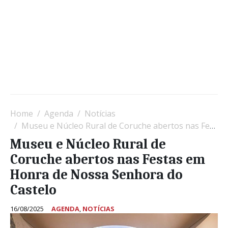
Home
Agenda
Notícias
Museu e Núcleo Rural de Coruche abertos nas Festas em Honra de Nossa Senhora do Castelo
Museu e Núcleo Rural de
Coruche abertos nas Festas em
Honra de Nossa Senhora do
Castelo
16/08/2025
AGENDA
,
NOTÍCIAS