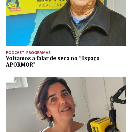
PODCAST
,
PROGRAMAS
Voltamos a falar de seca no “Espaço
APORMOR”