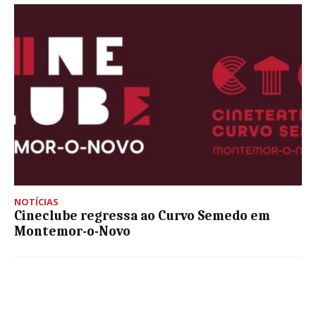
NOTÍCIAS
Cineclube regressa ao Curvo Semedo em
Montemor-o-Novo