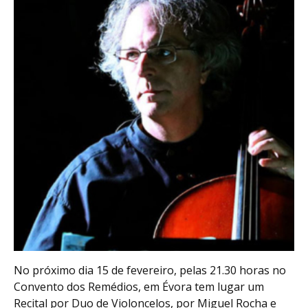
No próximo dia 15 de fevereiro, pelas 21.30 horas no
Convento dos Remédios, em Évora tem lugar um
Recital por Duo de Violoncelos, por Miguel Rocha e