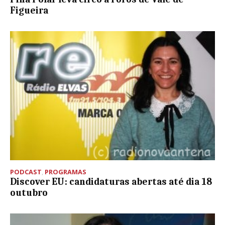
Figueira
PODCAST
,
PROGRAMAS
Discover EU: candidaturas abertas até dia 18
outubro