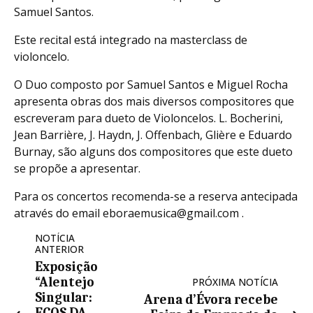
Samuel Santos.
Este recital está integrado na masterclass de
violoncelo.
O Duo composto por Samuel Santos e Miguel Rocha
apresenta obras dos mais diversos compositores que
escreveram para dueto de Violoncelos. L. Bocherini,
Jean Barrière, J. Haydn, J. Offenbach, Glière e Eduardo
Burnay, são alguns dos compositores que este dueto
se propõe a apresentar.
Para os concertos recomenda-se a reserva antecipada
através do email eboraemusica@gmail.com .
NOTÍCIA
ANTERIOR
Exposição
“Alentejo
PRÓXIMA NOTÍCIA
Singular:
Arena d’Évora recebe