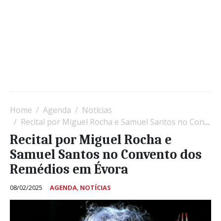
Home
Agenda
Notícias
Recital por Miguel Rocha e Samuel Santos no Convento dos Remédios em Évora
Recital por Miguel Rocha e
Samuel Santos no Convento dos
Remédios em Évora
08/02/2025
AGENDA
,
NOTÍCIAS