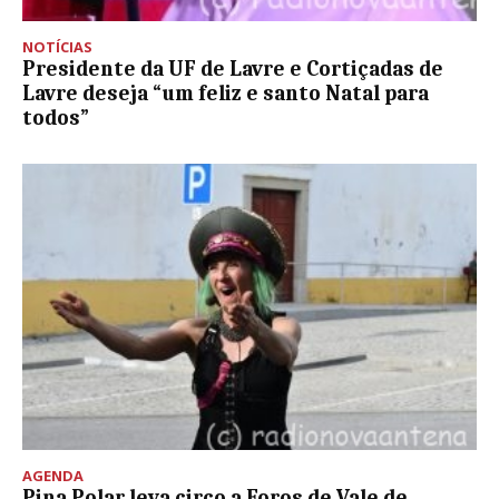
NOTÍCIAS
Presidente da UF de Lavre e Cortiçadas de
Lavre deseja “um feliz e santo Natal para
todos”
AGENDA
Pina Polar leva circo a Foros de Vale de