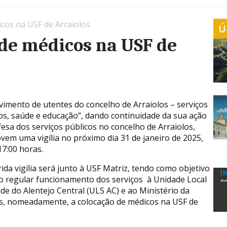
icos na USF de Arraiolos
Ú
 de médicos na USF de
imento de utentes do concelho de Arraiolos – serviços
os, saúde e educação”, dando continuidade da sua ação
esa dos serviços públicos no concelho de Arraiolos,
em uma vigília no próximo dia 31 de janeiro de 2025,
17:00 horas.
rida vigília será junto à USF Matriz, tendo como objetivo
 o regular funcionamento dos serviços à Unidade Local
de do Alentejo Central (ULS AC) e ao Ministério da
s, nomeadamente, a colocação de médicos na USF de