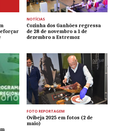
NOTÍCIAS
um
Cozinha dos Ganhões regressa
reforçar
de 28 de novembro a 1 de
e
dezembro a Estremoz
FOTO REPORTAGEM
Ovibeja 2025 em fotos (2 de
maio)
em