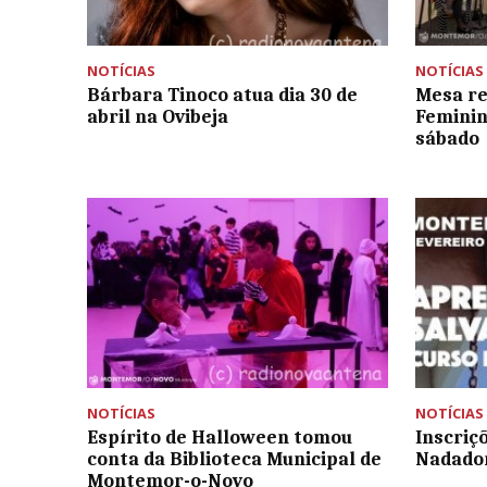
NOTÍCIAS
NOTÍCIAS
Bárbara Tinoco atua dia 30 de
Mesa r
abril na Ovibeja
Feminin
sábado
NOTÍCIAS
NOTÍCIAS
Espírito de Halloween tomou
Inscriç
conta da Biblioteca Municipal de
Nadado
Montemor-o-Novo