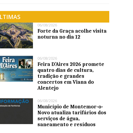
LTIMAS
06/08/2026
Forte da Graça acolhe visita
noturna no dia 12
06/08/2026
Feira D’Aires 2026 promete
quatro dias de cultura,
tradição e grandes
concertos em Viana do
Alentejo
06/08/2026
Município de Montemor-o-
Novo atualiza tarifários dos
serviços de água,
saneamento e resíduos