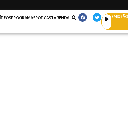
EMISSÃO
ÍDEOS
PROGRAMAS
PODCAST
AGENDA