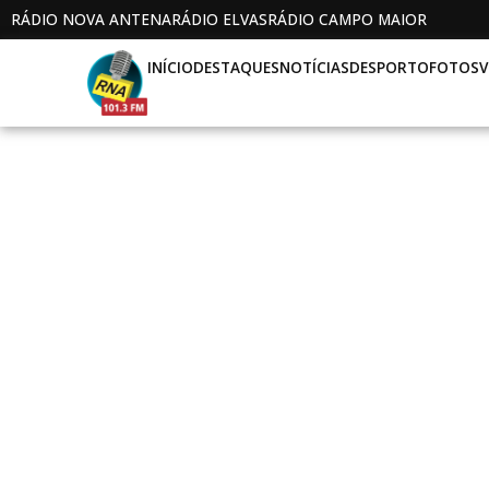
RÁDIO NOVA ANTENA
RÁDIO ELVAS
RÁDIO CAMPO MAIOR
INÍCIO
DESTAQUES
NOTÍCIAS
DESPORTO
FOTOS
V