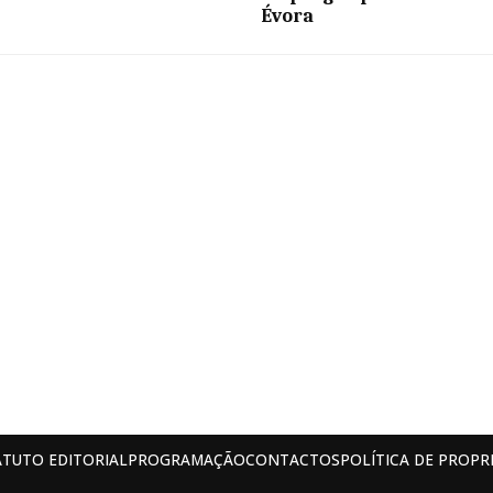
Évora
ATUTO EDITORIAL
PROGRAMAÇÃO
CONTACTOS
POLÍTICA DE PROPR