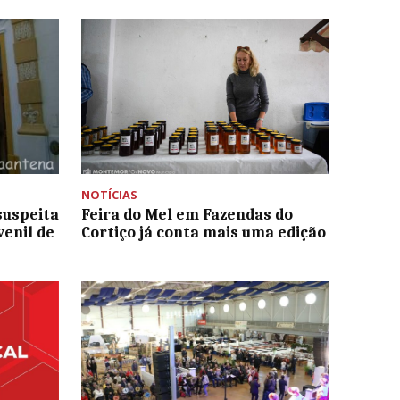
NOTÍCIAS
suspeita
Feira do Mel em Fazendas do
venil de
Cortiço já conta mais uma edição