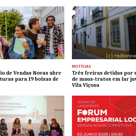
NOTÍCIAS
io de Vendas Novas abre
Três freiras detidas por 
turas para 19 bolsas de
de maus-tratos em lar ju
Vila Viçosa