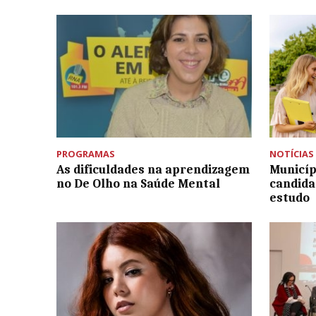
PROGRAMAS
NOTÍCIAS
As dificuldades na aprendizagem
Municíp
no De Olho na Saúde Mental
candida
estudo