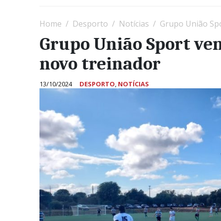
Home
Desporto
Notícias
Grupo União Spor
Grupo União Sport venc
novo treinador
13/10/2024
DESPORTO
,
NOTÍCIAS