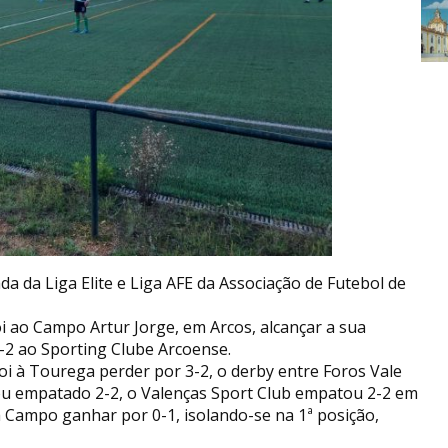
da da Liga Elite e Liga AFE da Associação de Futebol de
oi ao Campo Artur Jorge, em Arcos, alcançar a sua
-2 ao Sporting Clube Arcoense.
 foi à Tourega perder por 3-2, o derby entre Foros Vale
nou empatado 2-2, o Valenças Sport Club empatou 2-2 em
a Campo ganhar por 0-1, isolando-se na 1ª posição,