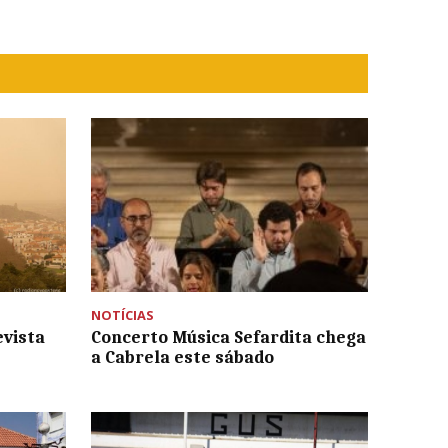
NOTÍCIAS
evista
Concerto Música Sefardita chega
a Cabrela este sábado