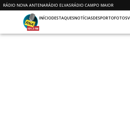
RÁDIO NOVA ANTENA
RÁDIO ELVAS
RÁDIO CAMPO MAIOR
INÍCIO
DESTAQUES
NOTÍCIAS
DESPORTO
FOTOS
V