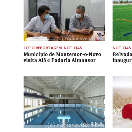
FOTO REPORTAGEM
,
NOTÍCIAS
NOTÍCIAS
Município de Montemor-o-Novo
Relvado
visita AIS e Padaria Almansor
inaugur