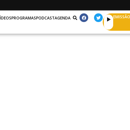
EMISSÃO
ÍDEOS
PROGRAMAS
PODCAST
AGENDA