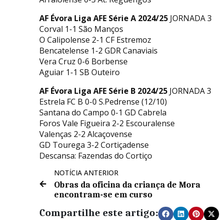
AF Évora Liga AFE Série A 2024/25
JORNADA 3
Corval 1-1 São Manços
O Calipolense 2-1 CF Estremoz
Bencatelense 1-2 GDR Canaviais
Vera Cruz 0-6 Borbense
Aguiar 1-1 SB Outeiro
AF Évora Liga AFE Série B 2024/25
JORNADA 3
Estrela FC B 0-0 S.Pedrense (12/10)
Santana do Campo 0-1 GD Cabrela
Foros Vale Figueira 2-2 Escouralense
Valenças 2-2 Alcaçovense
GD Tourega 3-2 Cortiçadense
Descansa: Fazendas do Cortiço
NOTÍCIA ANTERIOR
Obras da oficina da criança de Mora
encontram-se em curso
Compartilhe este artigo: