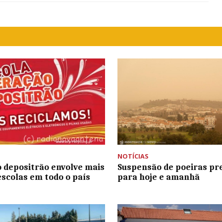
NOTÍCIAS
 depositrão envolve mais
Suspensão de poeiras pr
escolas em todo o país
para hoje e amanhã