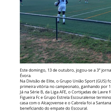
Este domingo, 13 de outubro, jogou-se a 3ª jorna
Évora.
Na Divisão de Elite, o Grupo União Sport (GUS) f
primeira vitória no campeonato, ganhando por 1
Já na Série B, da Liga AFE, o Cortiçadas de Lavre
Figueira Fc e Grupo Estrela Escouralense termi
casa com o Alcaçovense e o Cabrela foi a Santan
beneficiando do empate do Escoural.