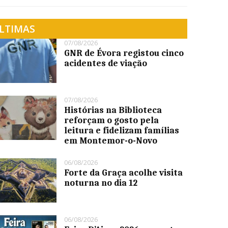
LTIMAS
07/08/2026
GNR de Évora registou cinco
acidentes de viação
07/08/2026
Histórias na Biblioteca
reforçam o gosto pela
leitura e fidelizam famílias
em Montemor-o-Novo
06/08/2026
Forte da Graça acolhe visita
noturna no dia 12
06/08/2026