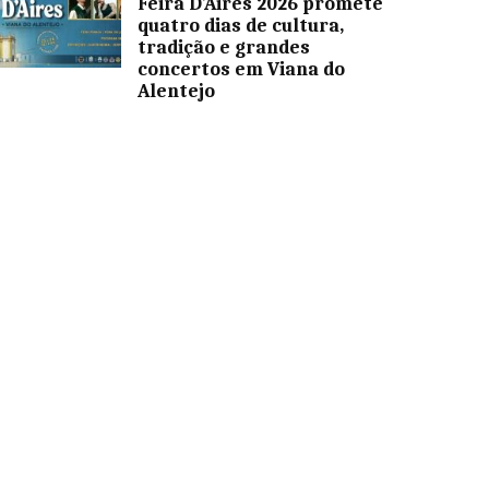
Feira D’Aires 2026 promete
quatro dias de cultura,
tradição e grandes
concertos em Viana do
Alentejo