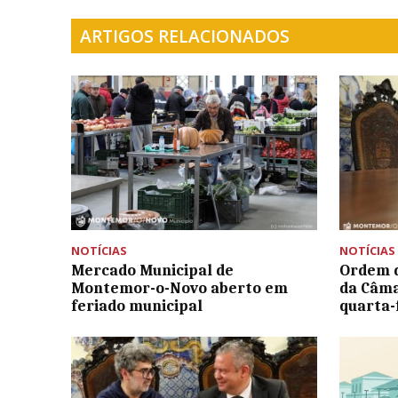
ARTIGOS RELACIONADOS
NOTÍCIAS
NOTÍCIAS
Mercado Municipal de
Ordem d
Montemor-o-Novo aberto em
da Câm
feriado municipal
quarta-