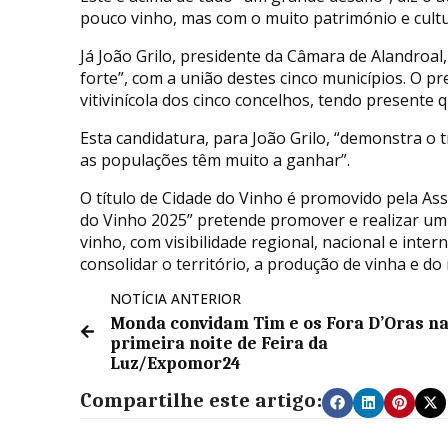
pouco vinho, mas com o muito património e cultu
Já João Grilo, presidente da Câmara de Alandroal
forte”, com a união destes cinco municípios. O p
vitivinícola dos cinco concelhos, tendo presente
Esta candidatura, para João Grilo, “demonstra o 
as populações têm muito a ganhar”.
O título de Cidade do Vinho é promovido pela As
do Vinho 2025” pretende promover e realizar um va
vinho, com visibilidade regional, nacional e inte
consolidar o território, a produção de vinha e do 
NOTÍCIA ANTERIOR
Monda convidam Tim e os Fora D’Oras n
primeira noite de Feira da
Luz/Expomor24
Compartilhe este artigo: