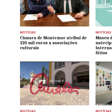
NOTÍCIAS
NOTÍCIAS
Câmara de Montemor atribui de
Museu d
220 mil euros a associações
antecip
culturais
Interna
Sítios
NOTÍCIAS
NOTÍCIAS