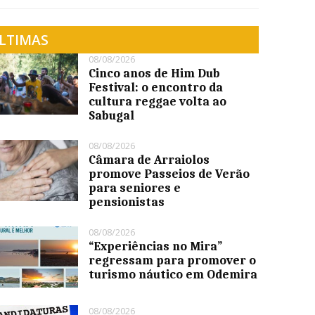
LTIMAS
08/08/2026
Cinco anos de Him Dub
Festival: o encontro da
cultura reggae volta ao
Sabugal
08/08/2026
Câmara de Arraiolos
promove Passeios de Verão
para seniores e
pensionistas
08/08/2026
“Experiências no Mira”
regressam para promover o
turismo náutico em Odemira
08/08/2026