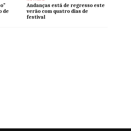
to”
Andanças está de regresso este
o de
verão com quatro dias de
festival