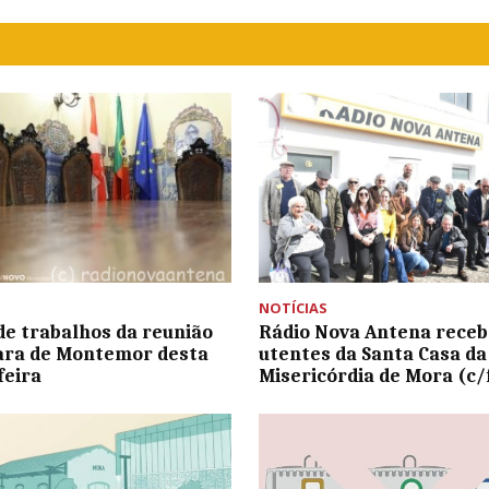
NOTÍCIAS
e trabalhos da reunião
Rádio Nova Antena rece
ara de Montemor desta
utentes da Santa Casa da
feira
Misericórdia de Mora (c/