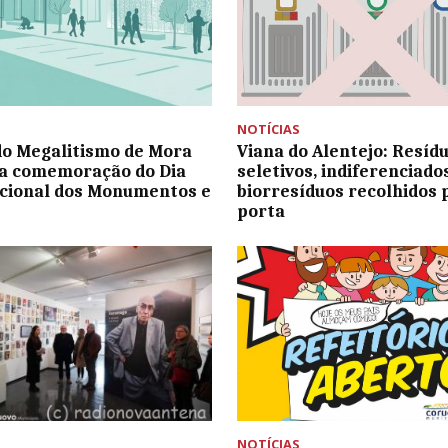
NOTÍCIAS
o Megalitismo de Mora
Viana do Alentejo: Resíd
a comemoração do Dia
seletivos, indiferenciado
cional dos Monumentos e
biorresíduos recolhidos 
porta
NOTÍCIAS