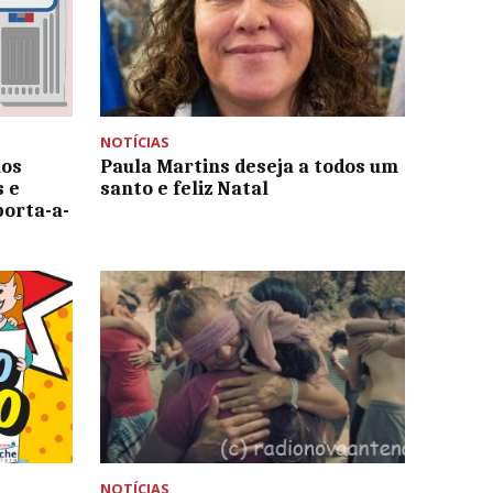
NOTÍCIAS
uos
Paula Martins deseja a todos um
s e
santo e feliz Natal
porta-a-
NOTÍCIAS