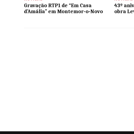
Gravação RTP1 de “Em Casa
43º ani
d’Amália” em Montemor-o-Novo
obra Le