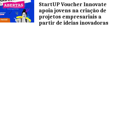
StartUP Voucher Innovate
apoia jovens na criação de
projetos empresariais a
partir de ideias inovadoras