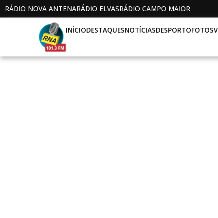
RÁDIO NOVA ANTENA
RÁDIO ELVAS
RÁDIO CAMPO MAIOR
INÍCIO
DESTAQUES
NOTÍCIAS
DESPORTO
FOTOS
V