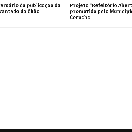
versário da publicação da
Projeto “Refeitório Aber
vantado do Chão
promovido pelo Municípi
Coruche