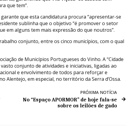
ra que tem”.
, garante que esta candidatura procura “apresentar-se
residente sublinha que o objetivo “é promover o setor
 que em alguns tem mais expressão do que noutros”.
trabalho conjunto, entre os cinco municípios, com o qual
sociação de Municípios Portugueses do Vinho. A “Cidade
sto conjunto de atividades e iniciativas, ligadas ao
rnacional e envolvimento de todos para reforçar e
no Alentejo, em especial, no território da Serra d’Ossa.
PRÓXIMA NOTÍCIA
a
No “Espaço APORMOR” de hoje fala-se
sobre os leilões de gado