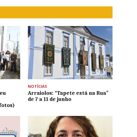
NOTÍCIAS
beu
Arraiolos: “Tapete está na Rua”
de 7 a 11 de junho
fotos)