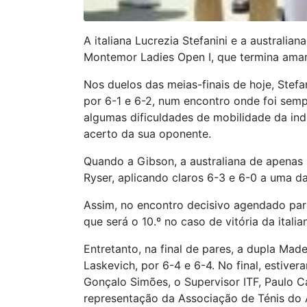
A italiana Lucrezia Stefanini e a australian
Montemor Ladies Open I, que termina aman
Nos duelos das meias-finais de hoje, Stefa
por 6-1 e 6-2, num encontro onde foi semp
algumas dificuldades de mobilidade da ind
acerto da sua oponente.
Quando a Gibson, a australiana de apenas 
Ryser, aplicando claros 6-3 e 6-0 a uma da
Assim, no encontro decisivo agendado para 
que será o 10.º no caso de vitória da italian
Entretanto, na final de pares, a dupla Mad
Laskevich, por 6-4 e 6-4. No final, estiv
Gonçalo Simões, o Supervisor ITF, Paulo 
representação da Associação de Ténis do 