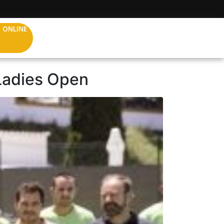
 ONLINE
 Ladies Open