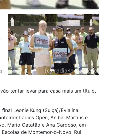
,
na
ão tentar levar para casa mais um título,
final Leonie Kung (Suiça)/Evialina
ontemor Ladies Open, Anibal Martins e
ovo, Mário Catatão e Ana Cardoso, em
de Escolas de Montemor-o-Novo, Rui