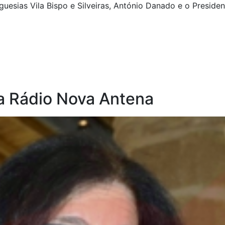
guesias Vila Bispo e Silveiras, António Danado e o Presid
ta Rádio Nova Antena