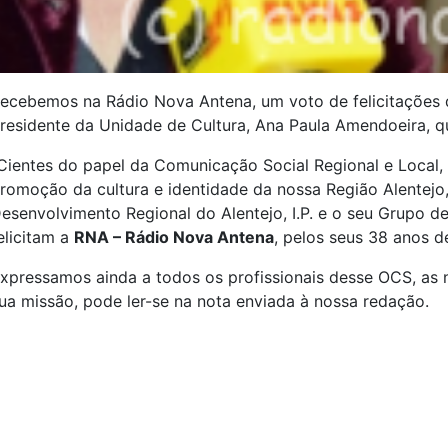
ecebemos na Rádio Nova Antena, um voto de felicitações 
residente da Unidade de Cultura, Ana Paula Amendoeira, qu
Cientes do papel da Comunicação Social Regional e Local, 
romoção da cultura e identidade da nossa Região Alentej
esenvolvimento Regional do Alentejo, I.P. e o seu Grupo d
elicitam a
RNA – Rádio Nova Antena
, pelos seus 38 anos 
xpressamos ainda a todos os profissionais desse OCS, as n
ua missão, pode ler-se na nota enviada à nossa redação.