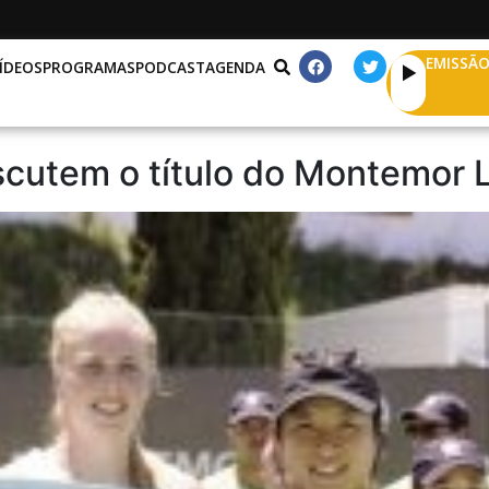
EMISSÃO
ÍDEOS
PROGRAMAS
PODCAST
AGENDA
iscutem o título do Montemor