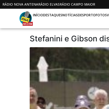
RÁDIO NOVA ANTENA
RÁDIO ELVAS
RÁDIO CAMPO MAIOR
INÍCIO
DESTAQUES
NOTÍCIAS
DESPORTO
FOTOS
V
Stefanini e Gibson d