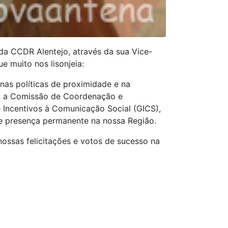
da CCDR Alentejo, através da sua Vice-
e muito nos lisonjeia:
nas políticas de proximidade e na
o, a Comissão de Coordenação e
e Incentivos à Comunicação Social (GICS),
de presença permanente na nossa Região.
ossas felicitações e votos de sucesso na