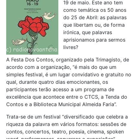
19 de maio. Este ano tem
como temática os 50 anos
do 25 de Abril: as palavras
que libertam ou, de forma
irónica, que palavras
aprisionamos para sermos
livres?
A Festa Dos Contos, organizado pela Trimagisto, de
acordo com a organização, “é mais do que um
simples festival, é um lugar convidativo e gratuito no
qual, durante quatro dias emocionantes, os
participantes terão acesso a um programa de
excelência que acontece entre o CTCS, a Tenda do
Contos e a Biblioteca Municipal Almeida Faria”.
Trata-se de um festival “diversificado que celebra a
riqueza da palavra em vários formatos: sessões de
contos, concertos, teatro, poesia, cinema, spoken
word, performances, conversas e exposições”.