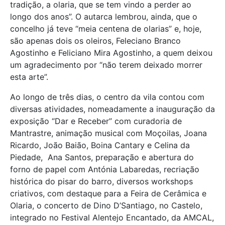
tradição, a olaria, que se tem vindo a perder ao
longo dos anos”. O autarca lembrou, ainda, que o
concelho já teve “meia centena de olarias” e, hoje,
são apenas dois os oleiros, Feleciano Branco
Agostinho e Feliciano Mira Agostinho, a quem deixou
um agradecimento por “não terem deixado morrer
esta arte”.
Ao longo de três dias, o centro da vila contou com
diversas atividades, nomeadamente a inauguração da
exposição “Dar e Receber” com curadoria de
Mantrastre, animação musical com Moçoilas, Joana
Ricardo, João Baião, Boina Cantary e Celina da
Piedade, Ana Santos, preparação e abertura do
forno de papel com Antónia Labaredas, recriação
histórica do pisar do barro, diversos workshops
criativos, com destaque para a Feira de Cerâmica e
Olaria, o concerto de Dino D’Santiago, no Castelo,
integrado no Festival Alentejo Encantado, da AMCAL,