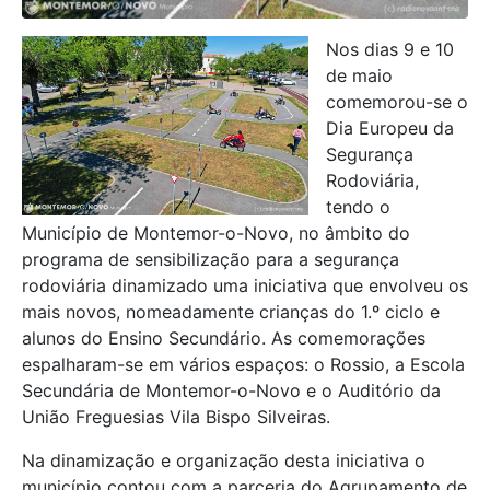
Nos dias 9 e 10
de maio
comemorou-se o
Dia Europeu da
Segurança
Rodoviária,
tendo o
Município de Montemor-o-Novo, no âmbito do
programa de sensibilização para a segurança
rodoviária dinamizado uma iniciativa que envolveu os
mais novos, nomeadamente crianças do 1.º ciclo e
alunos do Ensino Secundário. As comemorações
espalharam-se em vários espaços: o Rossio, a Escola
Secundária de Montemor-o-Novo e o Auditório da
União Freguesias Vila Bispo Silveiras.
Na dinamização e organização desta iniciativa o
município contou com a parceria do Agrupamento de