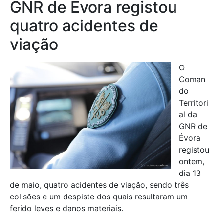
GNR de Évora registou
quatro acidentes de
viação
O
Coman
do
Territori
al da
GNR de
Évora
registou
ontem,
dia 13
de maio, quatro acidentes de viação, sendo três
colisões e um despiste dos quais resultaram um
ferido leves e danos materiais.