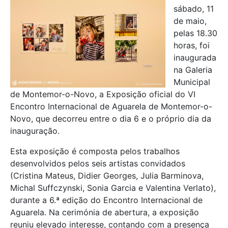
sábado, 11
de maio,
pelas 18.30
horas, foi
inaugurada
na Galeria
Municipal
de Montemor-o-Novo, a Exposição oficial do VI
Encontro Internacional de Aguarela de Montemor-o-
Novo, que decorreu entre o dia 6 e o próprio dia da
inauguração.
Esta exposição é composta pelos trabalhos
desenvolvidos pelos seis artistas convidados
(Cristina Mateus, Didier Georges, Julia Barminova,
Michal Suffczynski, Sonia Garcia e Valentina Verlato),
durante a 6.ª edição do Encontro Internacional de
Aguarela. Na cerimónia de abertura, a exposição
reuniu elevado interesse, contando com a presença