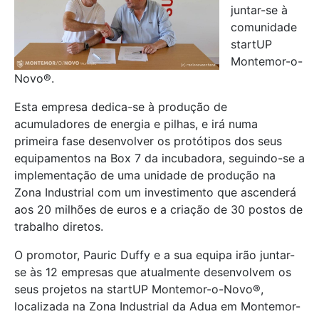
juntar-se à
comunidade
startUP
Montemor-o-
Novo®.
Esta empresa dedica-se à produção de
acumuladores de energia e pilhas, e irá numa
primeira fase desenvolver os protótipos dos seus
equipamentos na Box 7 da incubadora, seguindo-se a
implementação de uma unidade de produção na
Zona Industrial com um investimento que ascenderá
aos 20 milhões de euros e a criação de 30 postos de
trabalho diretos.
O promotor, Pauric Duffy e a sua equipa irão juntar-
se às 12 empresas que atualmente desenvolvem os
seus projetos na startUP Montemor-o-Novo®,
localizada na Zona Industrial da Adua em Montemor-