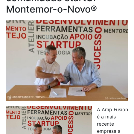
Montemor-o-Novo®
A Amp Fusion
é a mais
recente
empresa a