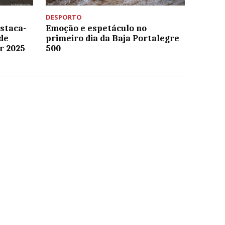
DESPORTO
staca-
Emoção e espetáculo no
de
primeiro dia da Baja Portalegre
r 2025
500