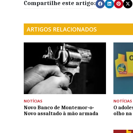
Compartilhe este artigo:
ARTIGOS RELACIONADOS
NOTÍCIAS
NOTÍCIAS
Novo Banco de Montemor-o-
O adoles
Novo assaltado à mão armada
olho na