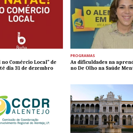
PROGRAMAS
l no Comércio Local” de
As dificuldades na apre
té dia 31 de dezembro
no De Olho na Saúde Men