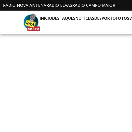
RÁDIO NOVA ANTENA
RÁDIO ELVAS
RÁDIO CAMPO MAIOR
INÍCIO
DESTAQUES
NOTÍCIAS
DESPORTO
FOTOS
V