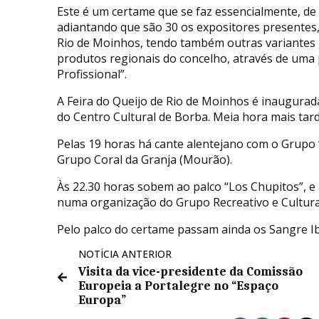
Este é um certame que se faz essencialmente, de 
adiantando que são 30 os expositores presentes, 
Rio de Moinhos, tendo também outras variante
produtos regionais do concelho, através de uma
Profissional”.
A Feira do Queijo de Rio de Moinhos é inaugurad
do Centro Cultural de Borba. Meia hora mais tar
Pelas 19 horas há cante alentejano com o Grupo 
Grupo Coral da Granja (Mourão).
Às 22.30 horas sobem ao palco “Los Chupitos”, e
numa organização do Grupo Recreativo e Cultural
Pelo palco do certame passam ainda os Sangre Ib
NOTÍCIA ANTERIOR
Visita da vice-presidente da Comissão
Europeia a Portalegre no “Espaço
Europa”