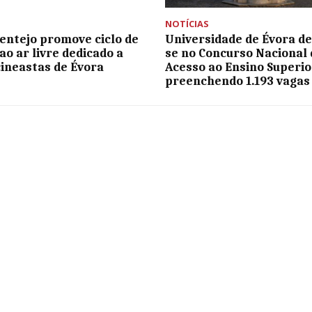
NOTÍCIAS
entejo promove ciclo de
Universidade de Évora de
ao ar livre dedicado a
se no Concurso Nacional 
cineastas de Évora
Acesso ao Ensino Superio
preenchendo 1.193 vagas