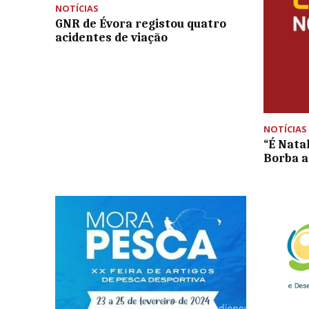
NOTÍCIAS
GNR de Évora registou quatro
acidentes de viação
NOTÍCIAS
“É Nata
Borba a