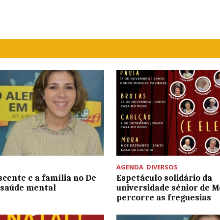
AGENDA
,
DIVERSOS
cente e a família no De
Espetáculo solidário da
 saúde mental
universidade sénior de 
percorre as freguesias