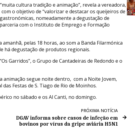
“muita cultura tradição e animação”, revela a vereadora,
com o objetivo de “valorizar e destacar os queijeiros de
s gastronómicas, nomeadamente a degustação de
 parceria com o Instituto de Emprego e Formação
a amanhã, pelas 18 horas, ao som a Banda Filarmónica
de há degustação de produtos regionais.
“Os Garridos”, o Grupo de Cantadeiras de Redondo e o
 a animação segue noite dentro, com a Noite Jovem,
 das Festas de S. Tiago de Rio de Moinhos.
érico no sábado e os Al Canti, no domingo.
PRÓXIMA NOTÍCIA
DGAV informa sobre casos de infeção em
bovinos por vírus da gripe aviária H5N1