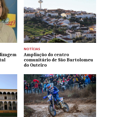
NOTÍCIAS
ndizagem
Ampliação do centro
tal
comunitário de São Bartolomeu
do Outeiro