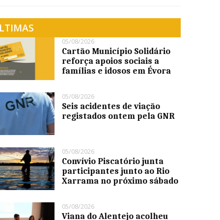
LTIMAS
05/08/2026
Cartão Município Solidário
reforça apoios sociais a
famílias e idosos em Évora
05/08/2026
Seis acidentes de viação
registados ontem pela GNR
05/08/2026
Convívio Piscatório junta
participantes junto ao Rio
Xarrama no próximo sábado
05/08/2026
Viana do Alentejo acolheu