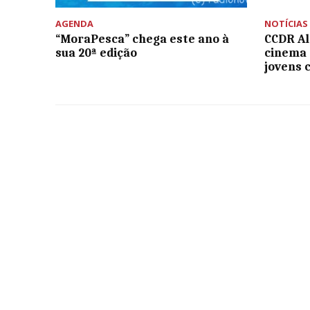
AGENDA
NOTÍCIAS
“MoraPesca” chega este ano à
CCDR Al
sua 20ª edição
cinema 
jovens 