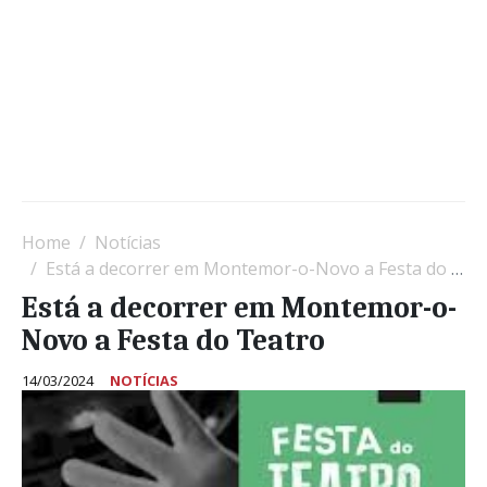
Home
Notícias
Está a decorrer em Montemor-o-Novo a Festa do Teatro
Está a decorrer em Montemor-o-
Novo a Festa do Teatro
14/03/2024
NOTÍCIAS