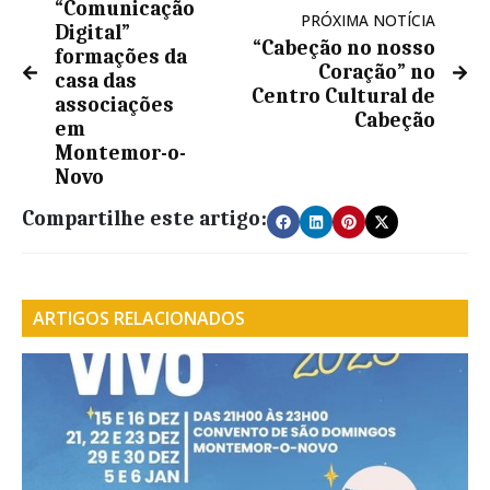
“Comunicação
PRÓXIMA NOTÍCIA
Digital”
“Cabeção no nosso
formações da
Coração” no
casa das
Centro Cultural de
associações
Cabeção
em
Montemor-o-
Novo
Compartilhe este artigo:
ARTIGOS RELACIONADOS