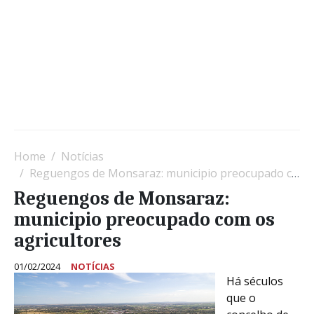
Home
Notícias
Reguengos de Monsaraz: municipio preocupado com os agricultores
Reguengos de Monsaraz:
municipio preocupado com os
agricultores
01/02/2024
NOTÍCIAS
Há séculos
que o