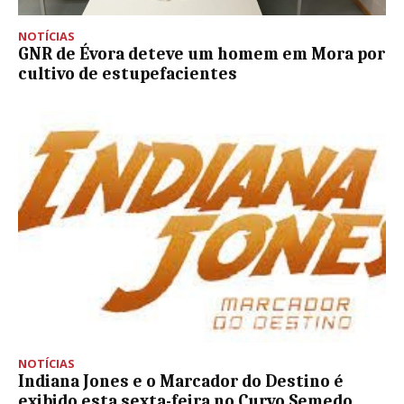
NOTÍCIAS
GNR de Évora deteve um homem em Mora por
cultivo de estupefacientes
NOTÍCIAS
Indiana Jones e o Marcador do Destino é
exibido esta sexta-feira no Curvo Semedo