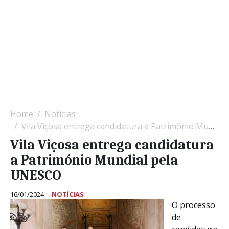
Home
Notícias
Vila Viçosa entrega candidatura a Património Mundial pela UNESCO
Vila Viçosa entrega candidatura
a Património Mundial pela
UNESCO
16/01/2024
NOTÍCIAS
O processo
de