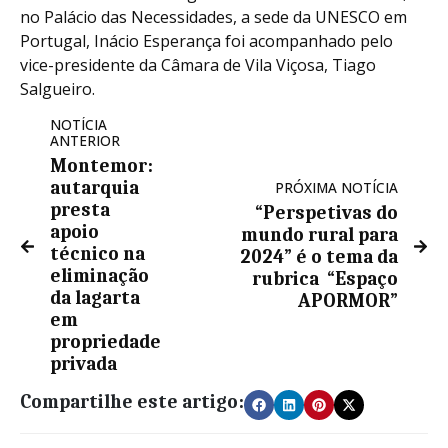
no Palácio das Necessidades, a sede da UNESCO em
Portugal, Inácio Esperança foi acompanhado pelo
vice-presidente da Câmara de Vila Viçosa, Tiago
Salgueiro.
NOTÍCIA
ANTERIOR
Montemor:
autarquia
PRÓXIMA NOTÍCIA
presta
“Perspetivas do
apoio
mundo rural para
técnico na
2024” é o tema da
eliminação
rubrica “Espaço
da lagarta
APORMOR”
em
propriedade
privada
Compartilhe este artigo: