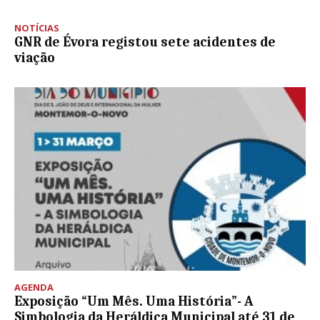
NOTÍCIAS
GNR de Évora registou sete acidentes de
viação
AGENDA
Exposição “Um Mês. Uma História”- A
Simbologia da Heráldica Municipal até 31 de