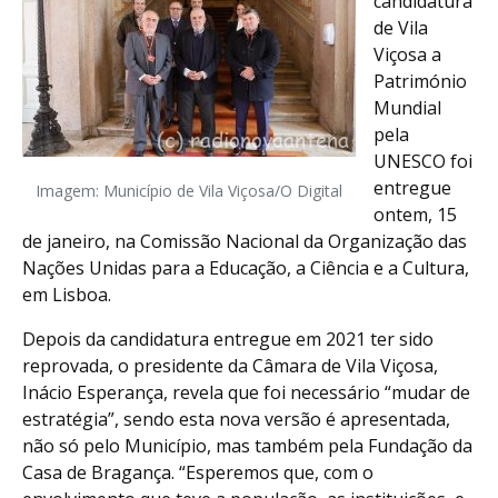
candidatura
de Vila
Viçosa a
Património
Mundial
pela
UNESCO foi
entregue
Imagem: Município de Vila Viçosa/O Digital
ontem, 15
de janeiro, na Comissão Nacional da Organização das
Nações Unidas para a Educação, a Ciência e a Cultura,
em Lisboa.
Depois da candidatura entregue em 2021 ter sido
reprovada, o presidente da Câmara de Vila Viçosa,
Inácio Esperança, revela que foi necessário “mudar de
estratégia”, sendo esta nova versão é apresentada,
não só pelo Município, mas também pela Fundação da
Casa de Bragança. “Esperemos que, com o