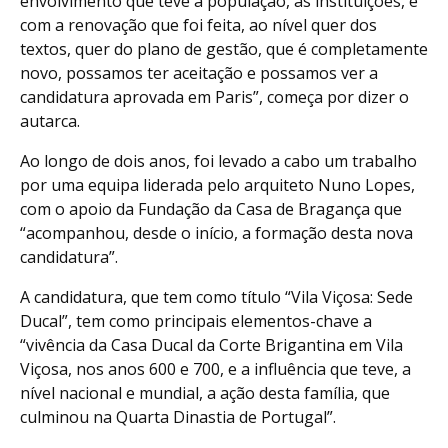
envolvimento que teve a população, as instituições, e
com a renovação que foi feita, ao nível quer dos
textos, quer do plano de gestão, que é completamente
novo, possamos ter aceitação e possamos ver a
candidatura aprovada em Paris”, começa por dizer o
autarca.
Ao longo de dois anos, foi levado a cabo um trabalho
por uma equipa liderada pelo arquiteto Nuno Lopes,
com o apoio da Fundação da Casa de Bragança que
“acompanhou, desde o início, a formação desta nova
candidatura”.
A candidatura, que tem como título “Vila Viçosa: Sede
Ducal”, tem como principais elementos-chave a
“vivência da Casa Ducal da Corte Brigantina em Vila
Viçosa, nos anos 600 e 700, e a influência que teve, a
nível nacional e mundial, a ação desta família, que
culminou na Quarta Dinastia de Portugal”.