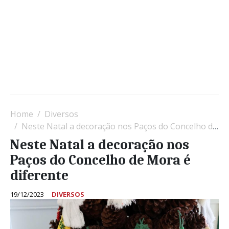
Home
Diversos
Neste Natal a decoração nos Paços do Concelho de Mora é diferente
Neste Natal a decoração nos
Paços do Concelho de Mora é
diferente
19/12/2023
DIVERSOS