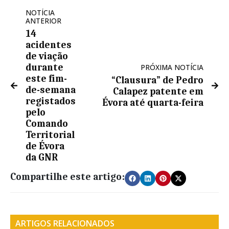
NOTÍCIA
ANTERIOR
14
acidentes
de viação
durante
PRÓXIMA NOTÍCIA
este fim-
“Clausura” de Pedro
de-semana
Calapez patente em
registados
Évora até quarta-feira
pelo
Comando
Territorial
de Évora
da GNR
Compartilhe este artigo:
ARTIGOS RELACIONADOS