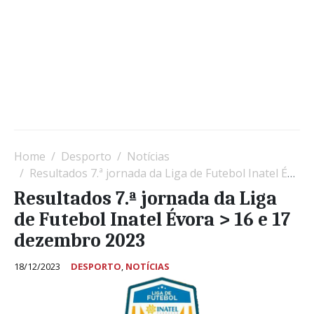
Home
Desporto
Notícias
Resultados 7.ª jornada da Liga de Futebol Inatel Évora > 16 e 17 dezembro 2023
Resultados 7.ª jornada da Liga
de Futebol Inatel Évora > 16 e 17
dezembro 2023
18/12/2023
DESPORTO
,
NOTÍCIAS