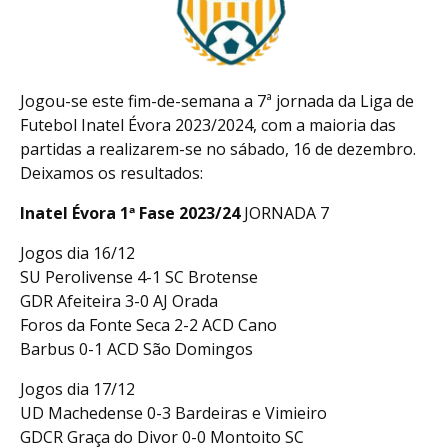
Jogou-se este fim-de-semana a 7ª jornada da Liga de
Futebol Inatel Évora 2023/2024, com a maioria das
partidas a realizarem-se no sábado, 16 de dezembro.
Deixamos os resultados:
Inatel Évora 1ª Fase 2023/24
JORNADA 7
Jogos dia 16/12
SU Perolivense 4-1 SC Brotense
GDR Afeiteira 3-0 AJ Orada
Foros da Fonte Seca 2-2 ACD Cano
Barbus 0-1 ACD São Domingos
Jogos dia 17/12
UD Machedense 0-3 Bardeiras e Vimieiro
GDCR Graça do Divor 0-0 Montoito SC